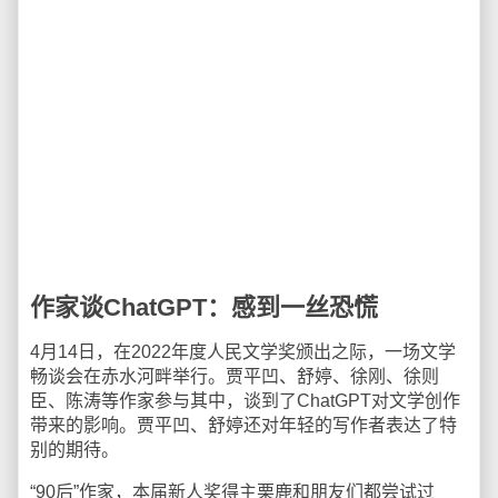
作家谈ChatGPT：感到一丝恐慌
4月14日，在2022年度人民文学奖颁出之际，一场文学
畅谈会在赤水河畔举行。贾平凹、舒婷、徐刚、徐则
臣、陈涛等作家参与其中，谈到了ChatGPT对文学创作
带来的影响。贾平凹、舒婷还对年轻的写作者表达了特
别的期待。
“90后”作家，本届新人奖得主栗鹿和朋友们都尝试过