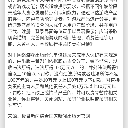
则，避免未成年人接触可能影响其身心健康的游戏内容
或者游戏功能；落实适龄提示要求，根据不同年龄阶段
未成年人身心发展特点和认知能力，通过评估游戏产品
的类型、内容与功能等要素，对游戏产品进行分类，明
确游戏产品所适合的未成年人用户年龄阶段，并在用户
下载、注册、登录界面等位置予以显著提示；应当采取
切实措施，完善网络游戏的时间管理、消费管理等功
能，为监护人、学校履行相关职责提供便利。
对于网络游戏出版经营单位违反未成年人保护有关规定
的，由出版主管部门依据职责责令改正，给予警告，没
收违法所得，违法所得100万元以上的，并处违法所得1
倍以上10倍以下罚款，没有违法所得或者违法所得不足
100万元的，并处10万元以上100万元以下罚款，对直接
负责的主管人员和其他责任人员处1万元以上10万元以
下罚款；拒不改正或情节严重的，并可以责令暂停相关
业务、停业整顿、关闭网站、吊销营业执照或吊销相关
许可证。
来源：极目新闻综合国家新闻出版署官网