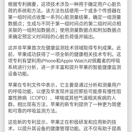
根据专利摘要，这项技术涉及一种用于确定用户心脏负
荷的系统和方法。该方法包括使用一个或多个传感器在
第一组时间点收集一系列心脏测量结果，确定一组测量
数据点；生成与不同于第一组时间点的第二组时间点相
关联的一组附加数据点；使用测量数据点和附加数据点
来确定预定义时间段的心脏负荷值并输出。
这并非苹果首次在健康监测技术领域取得专利成果。此
前，苹果成功获得了一项全新的健康相关技术专利。这
项专利有望利用iPhone和Apple Watch对佩戴者的呼吸
系统进行分析，进一步丰富和提升苹果的智能健康监测
设备功能。
苹果在专利文件中表示，它主要是通过分析和测量用户
的呼吸功能，以便及早发现并监控那些可能患有慢性阻
塞性肺病（COPD）、哮喘或其他气道相关疾病的人
群。相比现有方法，苹果的新专利提供了一种更为简便
和可靠的呼吸监测方法。
这些新的专利显示，苹果正在积极研发和应用新的技
术，以提升其设备的健康管理功能。这不仅有助于提高