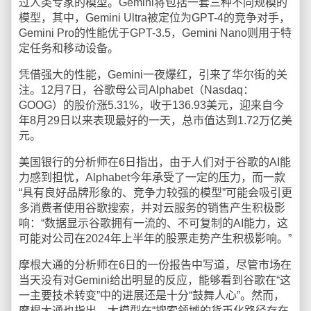
过人类专家的模型。Gemini将包括一套三种不同规模的
模型，其中，Gemini Ultra被定位为GPT-4的竞争对手，
Gemini Pro的性能优于GPT-3.5，Gemini Nano则用于特
定任务和移动设备。
凭借强大的性能，Gemini一夜爆红，引来了华尔街的关
注。12月7日，谷歌母公司Alphabet（Nasdaq：
GOOG）的股价涨5.31%，收于136.93美元，迎来自今
年8月29日以来表现最好的一天，总市值达到1.72万亿美
元。
美国银行的分析师在6日指出，由于人们对于谷歌的AI能
力感到担忧，Alphabet今年承受了一定的压力，而一款
“具有良好品牌形象的、竞争力较强的模型”可能会吸引更
多消费者使用谷歌搜索，并对云服务的销售产生积极影
响：“数据显示谷歌拥有一流的、不可复制的AI能力，这
可能对公司在2024年上半年的股票走势产生积极影响。”
摩根大通的分析师在6日的一份报告中写道，尽管市场在
当天没有对Gemini给出明显的反应，能够看到谷歌在“这
一主要技术转变”中的进展还是十分“鼓舞人心”。然而，
摩根大通也指出，大模型在“搜索领域的货币化路径存在