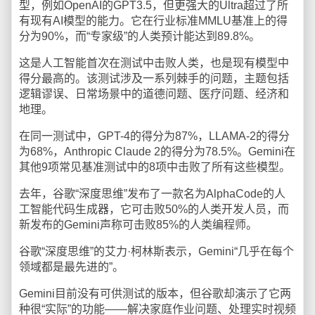
型，例如OpenAI的GPT3.5，但更强大的Ultra超过了所
有现有AI模型的能力。它在行业标准MMLU基准上的得
分为90%，而“专家级”的人类预计能达到89.8%。
这是人工智能首次在测试中击败人类，也是现有模型中
得分最高的。该测试涉及一系列棘手的问题，主题包括
逻辑谬误、日常场景中的道德问题、医疗问题、经济和
地理。
在同一测试中，GPT-4的得分为87%，LLAMA-2的得分
为68%，Anthropic Claude 2的得分为78.5%。Gemini在
其他9项常见基准测试中的8项中击败了所有这些模型。
去年，谷歌“深度思维”发布了一款名为AlphaCode的人
工智能代码生成器，它可击败50%的人类开发人员，而
新发布的Gemini声称可击败85%的人类编程师。
谷歌“深度思维”的艾力·柯林斯表示，Gemini“几乎在每个
领域都是最先进的”。
Gemini目前没有可供测试的版本，但谷歌却演示了它两
种很“实际”的功能——解决家庭作业问题、处理实时视频