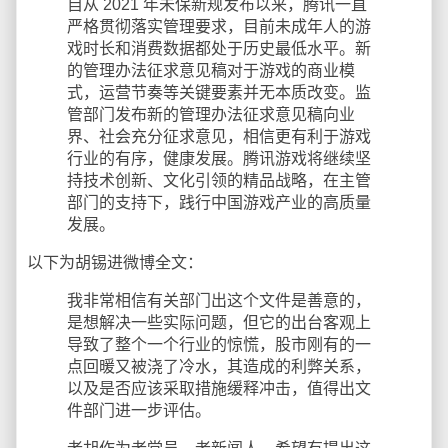
自从 2021 年未保新规发布以来，腾讯一直
严格贯彻落实管理要求，目前未成年人的游
戏时长和消费数据都处于历史最低水平。新
的管理办法征求意见稿对于游戏的商业模
式，运营节奏等关键要素并无本质改变。监
管部门发布新的管理办法征求意见稿向业
界、社会充分征求意见，相信更有利于游戏
行业的有序，健康发展。腾讯游戏将继续坚
持技术创新、文化引领的精品战略，在主管
部门的支持下，践行中国游戏产业的高质量
发展。
以下为胡锡进微博全文：
我非常相信有关部门出这个文件是善意的，
是想解决一些实际问题，但它的出台客观上
导致了整个一个行业的惊慌，股市刚有的一
点回暖又被浇了冷水，其造成的利弊关系，
以及是否应该采取措施缓释冲击，值得出文
件部门进一步评估。