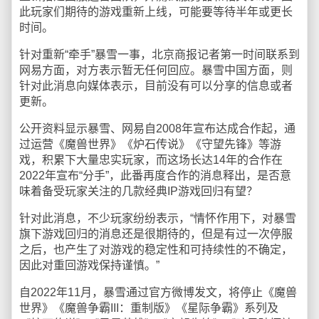
此玩家们期待的游戏重新上线，可能要等待半年或更长
时间。
针对重新“牵手”暴雪一事，北京商报记者第一时间联系到
网易方面，对方表示暂无任何回应。暴雪中国方面，则
针对此消息向媒体表示，目前没有可以分享的信息或者
更新。
公开资料显示暴雪、网易自2008年宣布达成合作起，通
过运营《魔兽世界》《炉石传说》《守望先锋》等游
戏，积累下大量忠实玩家，而这场长达14年的合作在
2022年宣布“分手”，此番再度合作的消息释出，是否意
味着备受玩家关注的几款经典IP游戏回归有望？
针对此消息，不少玩家纷纷表示，“情怀作用下，对暴雪
旗下游戏回归的消息还是很期待的，但是有过一次停服
之后，也产生了对游戏的稳定性和可持续性的不确定，
因此对重回游戏保持谨慎。”
自2022年11月，暴雪通过官方微博发文，将停止《魔兽
世界》《魔兽争霸III：重制版》《星际争霸》系列及