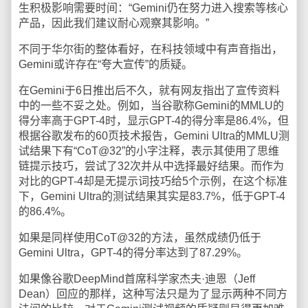
生积极影响需要时间：“Gemini仍在努力进入搜索等核心
产品，因此我们建议耐心观察其影响。”
不同于华尔街的整体看好，在科技领域中有声音指出，
Gemini或许存在“夸大宣传”的质疑。
在Gemini于6日推出后不久，就有网友指出了宣传资料
中的一些不妥之处。例如，当谷歌称Gemini的MMLU的
得分率高于GPT-4时，显示GPT-4的得分率是86.4%，但
根据谷歌发布的60页技术报告，Gemini Ultra的MMLU测
试结果下有“CoT@32”的小字注释，表示其使用了思维
链提示技巧，尝试了32次并从中选择最好结果。而作为
对比的GPT-4却是无提示词技巧给5个示例，在这个标准
下，Gemini Ultra的测试结果其实是83.7%，低于GPT-4
的86.4%。
如果是同样使用CoT@32的方法，虽然成绩仍低于
Gemini Ultra，GPT-4的得分率达到了87.29%。
如果像谷歌DeepMind首席科学家杰夫·迪恩（Jeff
Dean）回应的那样，这种写法只是为了显示两种不同方