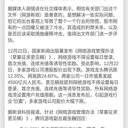
据媒体人胡锡进在社交媒体表示，相信有关部门出这个
文件（网游新规）是善意的，是想解决一些实际问题，
但它的出台客观上导致了整个一个行业的惊慌，股市刚
有的一点回暖又被浇了冷水，其造成的利弊关系，以及
是否应该采取措施缓释冲击，值得出文件部门进一步评
估。
12月22日，国家新闻出版署发布《网络游戏管理办法
（草案征求意见稿）》，网络游戏不得设置每日登录、
首次充值、连续充值等诱导性奖励。受此影响，12月22
日，多家游戏公司港股股价出现下跌。游戏龙头腾讯跌
12.35%、网易跌24.60%。两家公司一日市值蒸发超
4500亿元人民币。意见稿就提到网络游戏不得设置每日
登录、首次充值、连续充值等诱导性奖励，所有网络游
戏须设置用户充值限额。这一消息发布后，引起游戏行
业“巨震”，多家游戏公司股价大幅下跌。
据新浪科技报道，针对《网络游戏管理办法（草案征求
意见稿）》，腾讯游戏副总裁张巍回应：