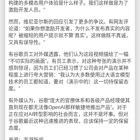
构建的多模态用户体验是什么样子。我们这样做是为了
激励开发人员。”
然而，维尼亚尔斯的回应引发了更多的争议。有网友评
论道：“如果你想激励开发者，为什么不发布真实的内容
呢？被缩短的用户提示就不算‘真实’。这样做既不真诚，
又具有误导性。”
有谷歌员工对外媒透露，他们认为这段视频描绘了一幅
“不切实际的画面”。有员工表示，对这种夸张的演示并不
感到惊讶，因为员工们已经习惯了公司会对产品在某种
程度上进行夸大营销：“我认为大多数使用过大语言模型
技术的员工都知道，要对（演示中的）这一切持保留态
度。”
有外媒认为，谷歌“庞大的官僚体系和各级产品经理使其
直到现在都无法像OpenAI那样敏捷地推出产品”。对于
正在应对AI转型影响的社会而言，这并不是坏事。但对
于谷歌最近这种迅速推进的表现，应该保持一定的保留
态度。
来源：澎湃新闻