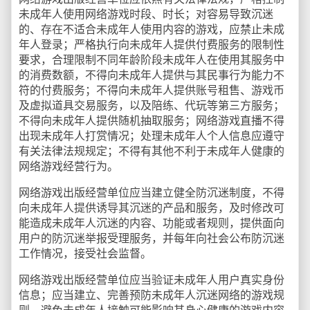
未成年人使用网络游戏时段、时长；对容易导致沉迷
的、存在不适合未成年人使用内容的游戏，应禁止未成
年人登录；严格执行向未成年人提供付费服务的限制性
要求，合理限制不同年龄阶段未成年人在使用其服务中
的消费数额，不得向未成年人提供与其民事行为能力不
符的付费服务；不得向未成年人提供账号租售、游戏币
及虚拟道具交易服务，以及陪练、代玩等第三方服务；
不得向未成年人提供随机抽取服务；网络游戏直播不得
出现未成年人打赏情况；处理未成年人个人信息应遵守
有关法律法规规定；不得有其他不利于未成年人健康的
网络游戏经营行为。
网络游戏出版经营单位应当建立健全防沉迷制度，不得
向未成年人提供诱导其沉迷的产品和服务，及时修改可
能造成未成年人沉迷的内容、功能或者规则，提供面向
用户的防沉迷举报受理服务，并每年向社会公布防沉迷
工作情况，接受社会监督。
网络游戏出版经营单位应当验证未成年人用户真实身份
信息；应当建立、完善预防未成年人沉迷网络的游戏规