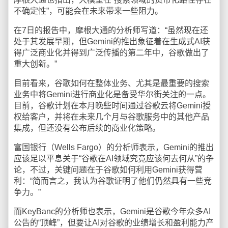
不确定性”，可能会在未来带来一些阻力。
在7日的报告中，摩根大通的分析师写道：“虽然现在还
处于其发展早期，但Gemini的推出象征着在生成式AI获
得广泛商业化并得到广泛传播的第二年中，谷歌做出了
重大创新。”
目前看来，谷歌如何在整体业务、尤其是最重要的搜索
业务中将Gemini进行商业化是备受华尔街关注的一点。
目前，谷歌计划在本月晚些时间通过谷歌云将Gemini授
权给客户，并将在未来几个月与谷歌服务中的其他产品
集成，但还没有公布后续的商业化策略。
富国银行（Wells Fargo）的分析师表示，Gemini的推出
应该足以平息关于“谷歌在AI领域究竟应该何去何从”的争
论，不过，关键问题在于谷歌如何利用Gemini获得营
利：“简而言之，我认为谷歌证明了他们仍然具有一些竞
争力。”
而KeyBanc的分析师也表示，Gemini是谷歌今年众多AI
公告的“顶峰”，但要让AI对谷歌的业绩增长和盈利能力产