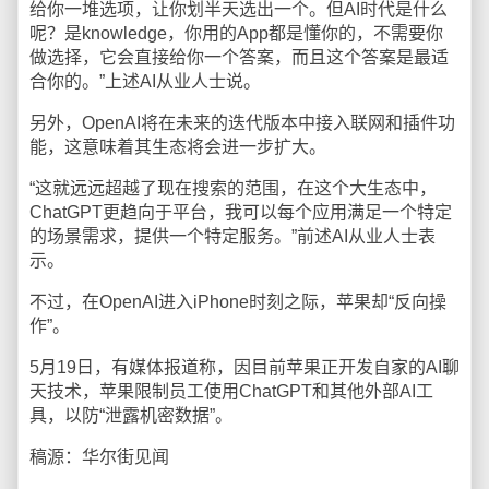
给你一堆选项，让你划半天选出一个。但AI时代是什么
呢？是knowledge，你用的App都是懂你的，不需要你
做选择，它会直接给你一个答案，而且这个答案是最适
合你的。”上述AI从业人士说。
另外，OpenAI将在未来的迭代版本中接入联网和插件功
能，这意味着其生态将会进一步扩大。
“这就远远超越了现在搜索的范围，在这个大生态中，
ChatGPT更趋向于平台，我可以每个应用满足一个特定
的场景需求，提供一个特定服务。”前述AI从业人士表
示。
不过，在OpenAI进入iPhone时刻之际，苹果却“反向操
作”。
5月19日，有媒体报道称，因目前苹果正开发自家的AI聊
天技术，苹果限制员工使用ChatGPT和其他外部AI工
具，以防“泄露机密数据”。
稿源：华尔街见闻