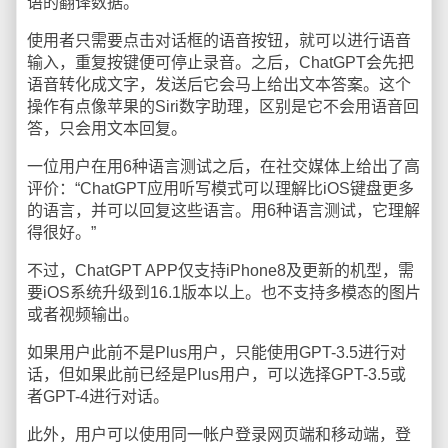
语的翻译数据。
使用者只需要点击对话框的语音按钮，就可以进行语音
输入，重复按键便可停止录音。之后，ChatGPT会先把
语音转化成文字，发送后它会马上给出文本答案。这个
操作有点像苹果的Siri数字助理，区别是它不会用语音回
答，只会用文本回复。
一位用户在用6种语言测试之后，在社交媒体上给出了高
评价：“ChatGPT应用听写模式可以理解比iOS键盘更多
的语言，并可以回复这些语言。用6种语言测试，它理解
得很好。”
不过，ChatGPT APP仅支持iPhone8及更新的机型，需
要iOS系统升级到16.1版本以上。也不支持多模态的图片
或者视频输出。
如果用户此前不是Plus用户，只能使用GPT-3.5进行对
话，但如果此前已经是Plus用户，可以选择GPT-3.5或
者GPT-4进行对话。
此外，用户可以使用同一帐户登录网页端和移动端，登