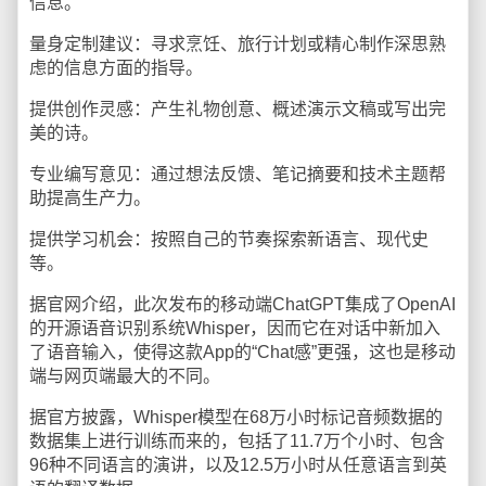
信息。
量身定制建议：寻求烹饪、旅行计划或精心制作深思熟
虑的信息方面的指导。
提供创作灵感：产生礼物创意、概述演示文稿或写出完
美的诗。
专业编写意见：通过想法反馈、笔记摘要和技术主题帮
助提高生产力。
提供学习机会：按照自己的节奏探索新语言、现代史
等。
据官网介绍，此次发布的移动端ChatGPT集成了OpenAI
的开源语音识别系统Whisper，因而它在对话中新加入
了语音输入，使得这款App的“Chat感”更强，这也是移动
端与网页端最大的不同。
据官方披露，Whisper模型在68万小时标记音频数据的
数据集上进行训练而来的，包括了11.7万个小时、包含
96种不同语言的演讲，以及12.5万小时从任意语言到英