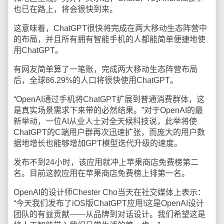
也已在路上，将会很快到来。
这意味着，ChatGPT很快将完成在两大移动生态阵营中
的布局，并且所有拥有智能手机的人都能简单便捷地使
用ChatGPT。
有网友简单算了一笔账，完成两大移动生态阵营布局
后，全球86.29%的人口将很快使用ChatGPT。
“OpenAI通过手机将ChatGPT扩展到普通消费群体，这
是真实场景需求下来带的必然结果。”对于OpenAI的最
新举动，一位AI从业人士对全天候科技说，此举将使
ChatGPT的C端用户群再次迅速扩张，而庞大的用户数
据地增长也能够增加GPT模型迭代升级的速度。
发布不到24小时，该应用就冲上苹果商店免费榜第二
名。目前这款应用在苹果商店免费榜上排第一名。
OpenAI的设计师Chester Cho当天在社交媒体上表示：
“今天我们发布了iOS版ChatGPT应用!这是OpenAI设计
团队的有益贡献——从品牌到对话设计。我们希望这是