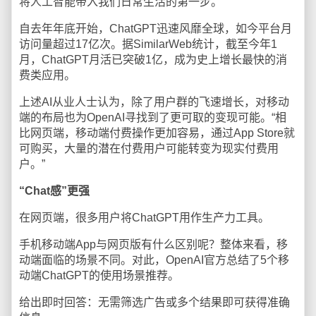
将人工智能带入我们日常生活的第一步。”
自去年年底开始，ChatGPT迅速风靡全球，如今平台月
访问量超过17亿次。据SimilarWeb统计，截至今年1
月，ChatGPT月活已突破1亿，成为史上增长最快的消
费类应用。
上述AI从业人士认为，除了用户群的飞速增长，对移动
端的布局也为OpenAI寻找到了更可取的变现可能。“相
比网页端，移动端付费操作更加容易，通过App Store就
可购买，大量的潜在付费用户可能转变为现实付费用
户。”
“Chat感”更强
在网页端，很多用户将ChatGPT用作生产力工具。
手机移动端App与网页版有什么区别呢？整体来看，移
动端面临的场景不同。对此，OpenAI官方总结了5个移
动端ChatGPT的使用场景推荐。
给出即时回答：无需筛选广告或多个结果即可获得准确