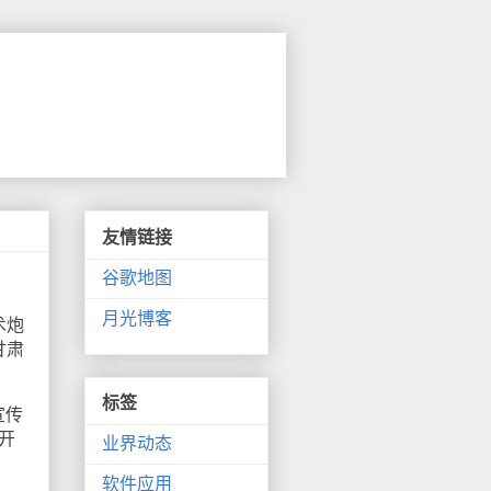
友情链接
谷歌地图
月光博客
术炮
甘肃
标签
宣传
开
业界动态
软件应用