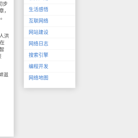
初步
生活感悟
章，
次。
互联网络
网站建设
人洪
在
网络日志
智
搜索引擎
获
编程开发
衅滋
网络地图