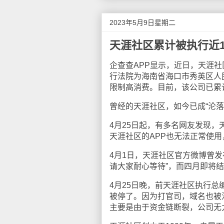
2023年5月9日星期二
天涯社区累计被执行近1
企查查APP显示，近日，天涯社
行法院为海南省海口市秀英区人
限制高消费。目前，该公司已累计
曾经的天涯社区，如今已成“沦
4月25日起，有多名网友发现，
天涯社区的APP也无法正常使用
4月1日，天涯社区官方微博曾
请大家耐心等待”，而四月即将结
4月25日晚，前天涯社区执行总
被停了。因为打官司，域名也被
主要是由于资金链断裂，公司无