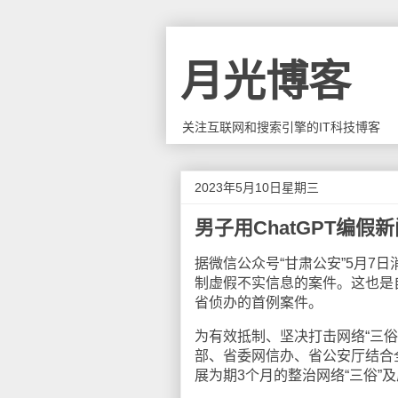
月光博客
关注互联网和搜索引擎的IT科技博客
2023年5月10日星期三
男子用ChatGPT编假
据微信公众号“甘肃公安”5月7
制虚假不实信息的案件。这也是
省侦办的首例案件。
为有效抵制、坚决打击网络“三
部、省委网信办、省公安厅结合
展为期3个月的整治网络“三俗”