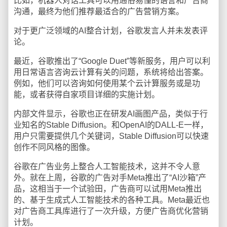
比如，机器人对话工具可以用通俗易懂的语言和广告商
沟通，最终为他们推荐最适合的广告营销方案。
对于更广泛领域的AI整合计划，谷歌发言人并未发表评
论。
最近，谷歌推出了“Google Duet”等新服务，用户可以利
用日常语言咨询云计算有关的问题，系统将给出答案。
例如，他们可以咨询如何使用某个云计算服务或是功
能，或者获得自家项目详细的实施计划。
内部文件显示，谷歌也正在研发AI画图产品，类似于行
业知名的Stable Diffusion。和OpenAI的DALL-E一样，
用户只需要提供几个关键词，Stable Diffusion可以快速
创作不同风格的图像。
谷歌在广告业务上整合人工智能技术，这并不令人意
外。就在上周，谷歌的广告对手Meta推出了“AI沙箱”产
品，这相当于一个试验田，广告商可以试用Meta推出
的、基于生成式人工智能技术的各种工具。Meta最近也
对广告商工具库进行了一次升级，方便广告商优化营销
计划。