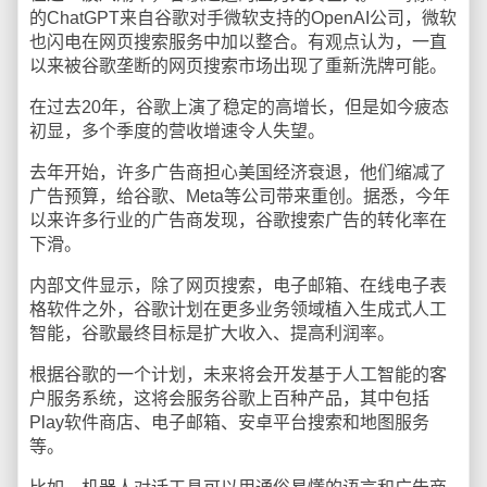
的ChatGPT来自谷歌对手微软支持的OpenAI公司，微软
也闪电在网页搜索服务中加以整合。有观点认为，一直
以来被谷歌垄断的网页搜索市场出现了重新洗牌可能。
在过去20年，谷歌上演了稳定的高增长，但是如今疲态
初显，多个季度的营收增速令人失望。
去年开始，许多广告商担心美国经济衰退，他们缩减了
广告预算，给谷歌、Meta等公司带来重创。据悉，今年
以来许多行业的广告商发现，谷歌搜索广告的转化率在
下滑。
内部文件显示，除了网页搜索，电子邮箱、在线电子表
格软件之外，谷歌计划在更多业务领域植入生成式人工
智能，谷歌最终目标是扩大收入、提高利润率。
根据谷歌的一个计划，未来将会开发基于人工智能的客
户服务系统，这将会服务谷歌上百种产品，其中包括
Play软件商店、电子邮箱、安卓平台搜索和地图服务
等。