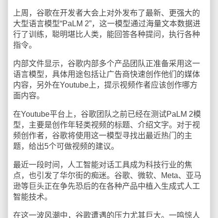
上周，谷歌在开发者大会上对外发布了最新、更强大的
大型语言模型“PaLM 2”，这一模型通过海量文本数据进
行了训练，聪明堪比人类，能回答各种提问，执行各种
指令。
内部文件显示，谷歌内部多个产品团队正准备采用这一
语言模型，具体用途包括让广告商快速创作他们的媒体
内容，另外在Youtube上，提示视频作者应该创作哪方
面内容。
在Youtube平台上，谷歌团队之前已经在测试PaLM 2模
型，主要是创作年轻类视频的标题、介绍文字。对于视
频创作者，谷歌将使用这一模型寻找出最近热门的主
题，给出5个可做视频的建议。
最近一段时间，人工智能对话工具成为科技行业的焦
点，也引发了华尔街的痴迷。谷歌、微软、Meta、亚马
逊等巨头正在争先恐后的在各种产品中植入生成式人工
智能技术。
在这一波风潮中，谷歌遭遇的压力尤其巨大。一鸣惊人