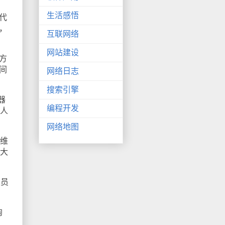
生活感悟
代
，
互联网络
网站建设
方
间
网络日志
搜索引擎
器
编程开发
，人
网络地图
利维
最大
人员
淘