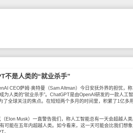
tGPT不是人类的“就业杀手”
nAI CEO萨姆·奥特曼（Sam Altman）今日安抚外界的担忧，
成为人类的“就业杀手”。ChatGPT是由OpenAI研发的一款人工
为了全球关注的焦点。在短短两个多月的时间里，积累了1亿多
（Elon Musk）一直警告我们，称人工智能总有一天会超越人类
智能有可能在五年内超越人类。如今看来，这一天可能会比我们想象
PT。