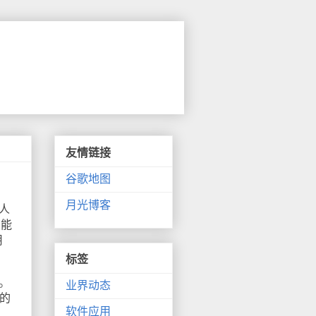
友情链接
谷歌地图
月光博客
称人
智能
用
标签
。
业界动态
的
软件应用