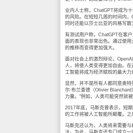
业内人士称，ChatGPT将成
的风险。在短短几周的时间内，C
同时还能以莎士比亚的风格写散
有测试用户称，ChatGPT在
面的表现也非常出色。通过使用大
的推移而变得更加强大。
面对社会上的激烈辩论，OpenA
人，将使人类变得更加自由。在
工智能将成为经济赋权的最大力
显然，并不是所有人都同意奥特曼的这
尔·布兰查德（Olivier Bl
力量。”例如，人类可能突然就
2017年底，马斯克曾表示，短
的工作将被人工智能所颠覆。之后
马斯克还认为，人类将来需要与
汰。为此，马斯克还专门成立一家人