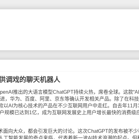
不是供调戏的聊天机器人
enAI推出的大语言模型ChatGPT持续火热，席卷全球。这款“A
跟进，华为、百度、阿里、京东等确认开发相关产品。除了在科
以AI为核心技术的产品在不少互联网用户中走红。自去年11月3
的用户规模已达到1亿，成为互联网发展史上用户增长最快的消费级
术面向大众，都会引发巨大的讨论。这次ChatGPT的发布被不少
人工智能发展的奇点来临，代表着新一波AI技术浪潮的起点。但