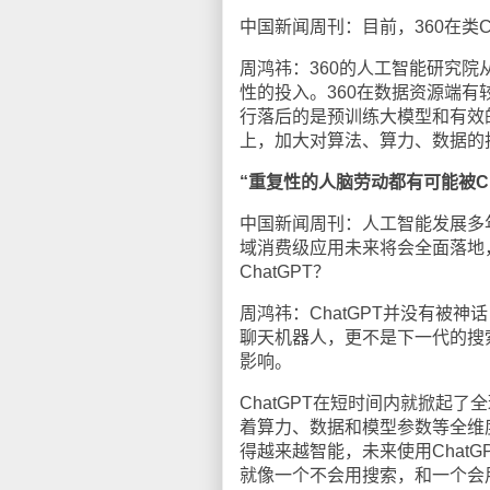
中国新闻周刊：目前，360在类
周鸿祎：360的人工智能研究院从
性的投入。360在数据资源端
行落后的是预训练大模型和有效
上，加大对算法、算力、数据的
“重复性的人脑劳动都有可能被Ch
中国新闻周刊：人工智能发展多
域消费级应用未来将会全面落地
ChatGPT？
周鸿祎：ChatGPT并没有被神
聊天机器人，更不是下一代的搜
影响。
ChatGPT在短时间内就掀起
着算力、数据和模型参数等全维度
得越来越智能，未来使用Chat
就像一个不会用搜索，和一个会