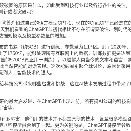
够持续破圈的原因是什么，如此受到科技行业以及各行各业的关注，
创新或者突破吗？
AI就曾介绍过自己的语言模型GPT-1，现在的ChatGPT已经是它
今天我们看到的ChatGPT与初代相比不存在所谓突破性、划时代
数据规模以及模型参数量的增加。
发布的书籍（约5GB）进行训练，参数量为1.17亿。到了2020年，
经到了1750亿，能够处理所有互联网上的数据，训练数据更是达到
质量的570GB真正用于训练），以理解人类当今的文本和语言，
T如此自然智能的对话表现。这次能破圈引起全球讨论，原因是采用
受到人工智能技术的强大。
出现给科技公司带来哪些启发和挑战，这在AI技术发展过程中带来了
带来的最大启发是，在ChatGPT出现之前，所有搞AI公司的科技
宇宙等。
enAI有多厉害，他们用的技术并不都是原创的技术，甚至很多模型
这些模型融合到了一起。更为关键的是，ChatGPT将模型参数