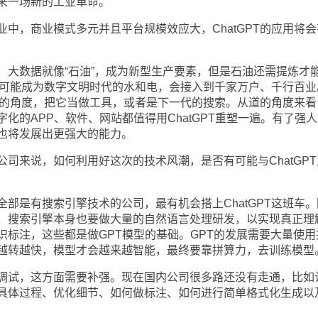
来一场新的工业革命。
中，商业模式多元并且平台规模效应大，ChatGPT的应用将会
，大数据就像“石油”，成为新型生产要素，但是石油还需提炼才
，有可能成为数字文明时代的水和电，会接入到千家万户、千行百业
从术的角度，把它当做工具，或者是下一代的搜索。从道的角度来看
化的APP、软件、网站都值得用ChatGPT重塑一遍。有了强
也将发展出更强大的能力。
司来说，如何利用好这次的技术风潮，是否有可能与ChatGPT
部是有搜索引擎技术的公司，最有机会搭上ChatGPT这班车。
，搜索引擎本身也要做大量的自然语言处理研发，以实现真正理
识标注，这些都是做GPT模型的基础。GPT的发展需要大量使用
越转越快，模型才会越来越智能，最终要靠拼算力，去训练模型
调试，这方面需要补强。现在国内公司很多路还没有走通，比如
具体过程、优化细节、如何做标注、如何进行简单格式化生成以