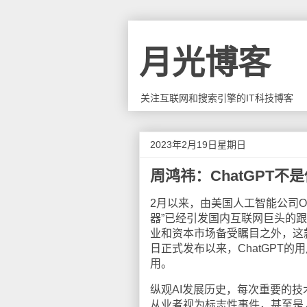
月光博客
关注互联网和搜索引擎的IT科技博客
2023年2月19日星期日
周鸿祎：ChatGPT
2月以来，由美国人工智能公司Op
器”已经引发国内互联网巨头的
业和资本市场备受瞩目之外，这款
日正式发布以来，ChatGPT
用。
纵观AI发展历史，每次重要的技
从业者视为标志性事件，甚至是