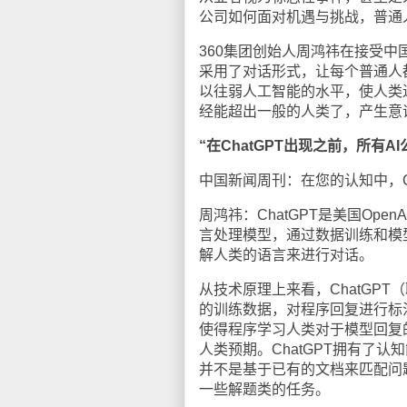
公司如何面对机遇与挑战，普通
360集团创始人周鸿祎在接受中
采用了对话形式，让每个普通人都
以往弱人工智能的水平，使人类进
经能超出一般的人类了，产生意
“在ChatGPT出现之前，所有A
中国新闻周刊：在您的认知中，C
周鸿祎：ChatGPT是美国Op
言处理模型，通过数据训练和模
解人类的语言来进行对话。
从技术原理上来看，ChatGP
的训练数据，对程序回复进行标注
使得程序学习人类对于模型回复
人类预期。ChatGPT拥有了
并不是基于已有的文档来匹配问
一些解题类的任务。