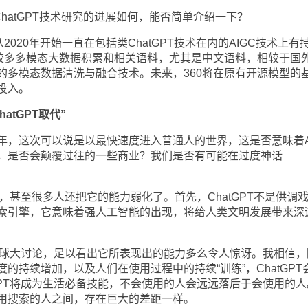
ChatGPT技术研究的进展如何，能否简单介绍一下？
2020年开始一直在包括类ChatGPT技术在内的AIGC技术上有
有较多多模态大数据积累和相关语料，尤其是中文语料，相较于国
的多模态数据清洗与融合技术。未来，360将在原有开源模型的
投入。
atGPT取代”
年，这次可以说是以最快速度进入普通人的世界，这是否意味着A
，是否会颠覆过往的一些商业？我们是否有可能在过度神话
话，甚至很多人还把它的能力弱化了。首先，ChatGPT不是供调
索引擎，它意味着强人工智能的出现，将给人类文明发展带来深
了全球大讨论，足以看出它所表现出的能力多么令人惊讶。我相信，
的持续增加，以及人们在使用过程中的持续“训练”，ChatGPT
GPT将成为生活必备技能，不会使用的人会远远落后于会使用的人
用搜索的人之间，存在巨大的差距一样。