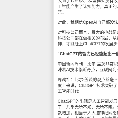
大到了1750亿，模型框架没
工智能产生了认知能力，真正的
慧。
对此，我相信OpenAI自己都没
对科技公司而言，最大的挑战是必
科技公司都在做相关的布局，从
神，才能赶上ChatGPT的发展
“ChatGPT的智力已经能超出一
中国新闻周刊：比尔·盖茨非常积极
味着AI技术临近奇点，互联网
周鸿祎：比尔·盖茨的观点丝毫不夸
度上来说，ChatGPT技术突
工智能时代。
ChatGPT的出现是人工智能发
了，几乎无所不知，无所不晓。随
数增加，相当于人大脑神经网络