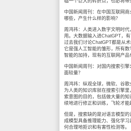
临一个巨大的转折点，也必将带
中国新闻周刊：在中国互联网商业
哪些，产生什么样的影响？
周鸿祎：人类进入数字文明时代
用。大数据输入进ChatGPT
过去我们讨论ChatGPT都是
它是强人工智能的雏形，所有数字
智能的加持，现有的互联网产品
中国新闻周刊：对国内搜索引擎公
面较量？
周鸿祎：纵观全球，微软、谷歌全
为人类的知识库就在搜索引擎里
索意图的目的，包括做大量的知
续地进行修正和训练，飞轮才能
但是，搜索缺的是对语言模型的
成模型具备推理能力、强化学习
何合理地拒识和有害性检测等。