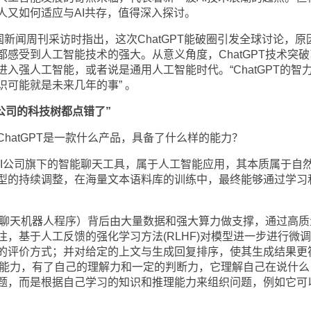
人又如何适应与AI共存，值得深入探讨。
国新闻周刊采访时指出，这次ChatGPT能破圈引发全球讨论，原
感受到人工智能技术的强大。从意义角度，ChatGPT技术突破
入强人工智能，或者说是通用人工智能时代。“ChatGPT的智
识可能就是未来几年的事” 。
I公司的科技树都点错了”
hatGPT是一款什么产品，具备了什么样的能力？
enAI公司旗下的智能聊天工具，属于人工智能应用，其本质属于自
型的持续调整，在海量文本语料库的训练中，最终能够通过学习
T（聊天机器人程序）背后由大量数据和强大算力做支撑，通过高质
，基于人工反馈的强化学习方法(RLHF)对模型进一步进行微
的评价方式；并对给定的上文与生成回复排序，使其生成结果更
认知能力，有了自己的理解力和一定的判断力，它理解自己在说什么
题，而是根据自己学习的知识和推理能力来组织问题，例如它可