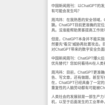
中国新闻周刊：以ChatGPT
有可能会发生吗？
周鸿祎：在我熟悉的安全领域，C
獗。ChatGPT目前更准确的
具。没准能帮助黑客提高工作效
但是，ChatGPT本身并不能
然要先“看见”威胁再处置攻击
对ChatGPT带来的数字安全负
中国新闻周刊：ChatGPT爆
优先替代？您如何看待AI在人
周鸿祎：目前，ChatGPT更
告、写文章，还有做题，甚至写
在，ChatGPT已经具备了一
重复性的人脑劳动都有可能被Cha
人类社会的发展就是一部生产力
机，以至于后面发生的工业革命，