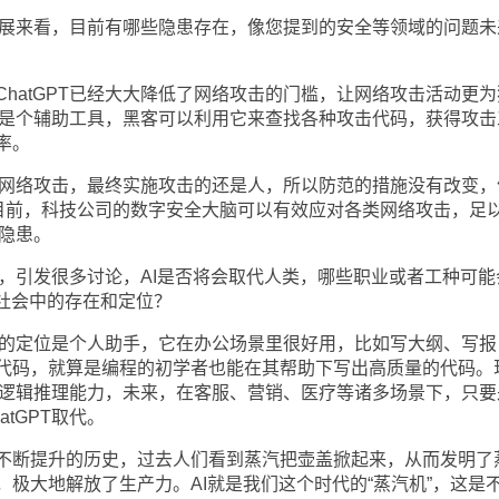
的发展来看，目前有哪些隐患存在，像您提到的安全等领域的问题未
hatGPT已经大大降低了网络攻击的门槛，让网络攻击活动更为
定位是个辅助工具，黑客可以利用它来查找各种攻击代码，获得攻击
率。
实施网络攻击，最终实施攻击的还是人，所以防范的措施没有改变，
。目前，科技公司的数字安全大脑可以有效应对各类网络攻击，足
面隐患。
火后，引发很多讨论，AI是否将会取代人类，哪些职业或者工种可能
类社会中的存在和定位？
准确的定位是个人助手，它在办公场景里很好用，比如写大纲、写报
代码，就算是编程的初学者也能在其帮助下写出高质量的代码。
定的逻辑推理能力，未来，在客服、营销、医疗等诸多场景下，只要
tGPT取代。
不断提升的历史，过去人们看到蒸汽把壶盖掀起来，从而发明了
极大地解放了生产力。AI就是我们这个时代的“蒸汽机”，这是