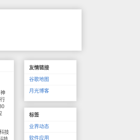
友情链接
谷歌地图
月光博客
I神
技行
0
应
标签
业界动态
科技
软件应用
科技