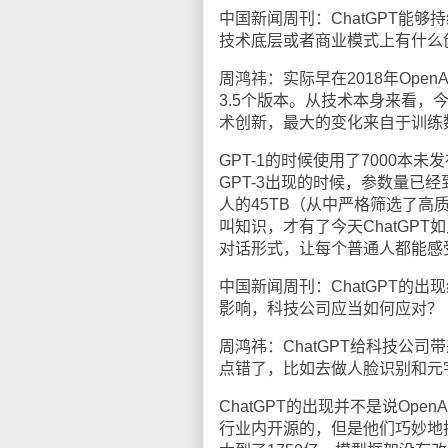
中国新闻周刊：ChatGPT能
技术底层或者商业模式上有什么
周鸿祎：实际早在2018年Open
3.5个版本。从技术本身来看，
术创新，最大的变化来自于训练
GPT-1的时候使用了7000本未
GPT-3出现的时候，参数量已
人的45TB（从中严格筛选了高
叫知识，才有了今天ChatGP
对话形式，让每个普通人都能感
中国新闻周刊：ChatGPT的
影响，科技公司应当如何应对？
周鸿祎：ChatGPT给科技公司
点错了，比如去做人脸识别和元
ChatGPT的出现并不是说Op
行业内开源的，但是他们巧妙地把