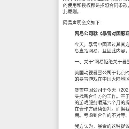
的使用和授权都是按照合同条款
此原则。
网易声明全文如下：
网易公司就《暴雪对国服
今天，暴雪中国通过其官
息直指网易，且因此内容
一、关于“网易拒绝关于暴
美国动视暴雪公司于北京时
的暴雪游戏在中国大陆地区的
暴雪中国公司于今天（20
寻找新合作方的工作。基
的游戏服务顺延六个月的
在合作方继续谈判。而据
期。考虑到合作的不对等
我方认为，暴雪的这种提