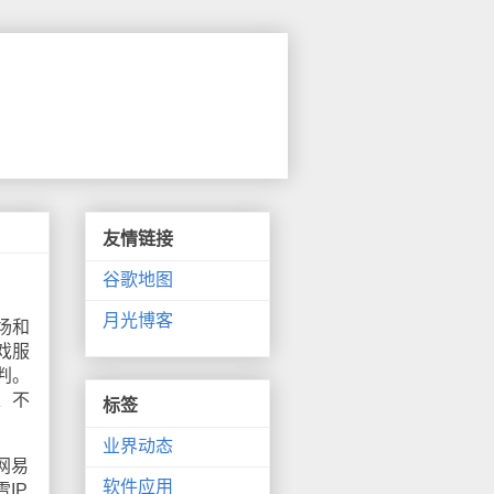
友情链接
谷歌地图
月光博客
场和
戏服
判。
、不
标签
业界动态
网易
软件应用
IP