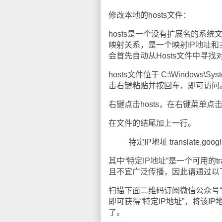
修改本地的hosts文件：
hosts是一个没有扩展名的系
映射关系，是一个映射IP地址
会首先自动从Hosts文件中寻
hosts文件位于 C:\Windows
击右键粘贴并按回车，即可访问
右键点击hosts，在右键菜单点击
在文件的结尾加上一行。
特定IP地址 translate.googl
其中“特定IP地址”是一个可用的tra
且不宜广泛传播，因此请通过以
扫描下面二维码订阅微信公众号“月光博
即可获得“特定IP地址”，将该IP
了。