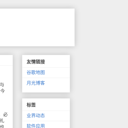
友情链接
谷歌地图
月光博客
与
在今
标签
件，必
业界动态
礼
软件应用
也