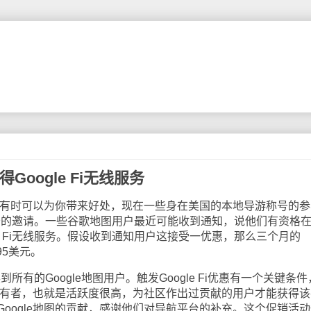
Google Fi无线服务
评论有时可以为你带来好处，现在一些身在美国的本地导游称号的参
Fi服务的邀请。一些谷歌地图用户最近可能收到通知，说他们有资格
le Fi无线服务。假设收到通知用户这接受一优惠，那么三个月的
95美元。
展到所有的Google地图用户。触发Google Fi优惠有一个关键条
号拥有者，也就是活跃度很高，为社区作出过贡献的用户才能获得该
oogle地图的贡献，感谢他们对导航平台的补充。这个促销活动