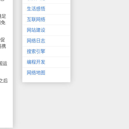
生活感悟
满足
互联网络
用免
网站建设
i促
网络日志
码携
搜索引擎
编程开发
国运
网络地图
之后