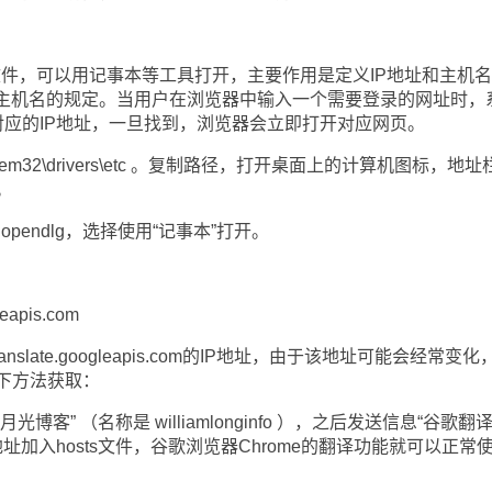
统文件，可以用记事本等工具打开，主要作用是定义IP地址和主机
和主机名的规定。当用户在浏览器中输入一个需要登录的网址时，
找对应的IP地址，一旦找到，浏览器会立即打开对应网页。
\System32\drivers\etc 。复制路径，打开桌面上的计算机图标，地
。
opendlg，选择使用“记事本”打开。
eapis.com
nslate.googleapis.com的IP地址，由于该地址可能会经常变化
下方法获取：
客” （名称是 williamlonginfo ），之后发送信息“谷歌翻译
地址加入hosts文件，谷歌浏览器Chrome的翻译功能就可以正常