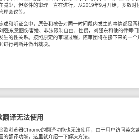
减少，但案件的审理一直在进行，从2019年9月开始，多数时
管理会议等。
陈述和听证会中，原告和被告对同一时间段内发生的事情都是两
ao指控刘强东意图伤害她、非法限制自由、性侵，刘强东和他的律师
发生的性关系。按照原定的审理过程，陪审团将在接下来的一个
据进行判断并做出裁决。
谷歌翻译无法使用
歌浏览器Chrome的翻译功能也无法使用，由于用户访问英文
置的翻译功能，这里就介绍一下解决方法。