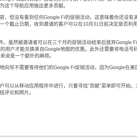
用户为这个导航应用做出更多贡献。
内容，但没有看到任何Google Fi的促销活动，这意味着你还没有
还有一个截止日期，收到邀请的客户可以在10月31日前决定是否利
。虽然被邀请者可以在三个月的促销活动结束后放弃Google F
 Fi的用户才能兑换来自Google地图的优惠。此外还需要将电话号
一些人来说是一个额外的麻烦。
地向导不需要等待他们的Google Fi促销活动，因为Google在美
图用户可以从移动应用程序中进行，只要寻找"贡献"菜单即可开始。
包括评论和照片。