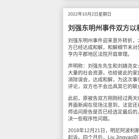
2022年10月2日星期日
刘强东明州事件双方以
刘强东明州事件迎来意外转折，
方已经达成和解，和解细节未对
亨内平郡地区法院开庭审理。
声明称：刘强东先生和刘婧尧女
大量的社会资源，也给彼此的家
消除误会，达成和解，为这次事
评论，双方也不会出具其它的联
此前，原被告双方刚刚经过两天
界面新闻在现场注意到，法官还
师追问原告是否已经选定最后的
决一些程序性问题。
2018年12月21日，明尼阿
起诉。四个月后，Liu Jing