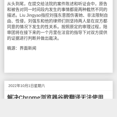
从头到尾，在提交给法院的案件陈述和听证会中，原告
和被告对同一时间段内发生的事情都是两种截然不同的
描述。Liu Jingyao指控刘强东意图伤害她、非法限制自
由、性侵，刘强东和他的律师们则坚持两人是在双方都
同意的情况下发生的性关系。按照原定的审理过程，陪
审团将在接下来的一个月里在法官的指导下对双方提供
的证据进行判断并做出裁决。
稿源：界面新闻
2022年10月1日星期六
解决Chrome浏览器谷歌翻译无法使用
由于谷歌翻译退出中国，目前，谷歌浏览器Chrome的翻
译功能也无法使用，由于用户访问英文或其他语言网