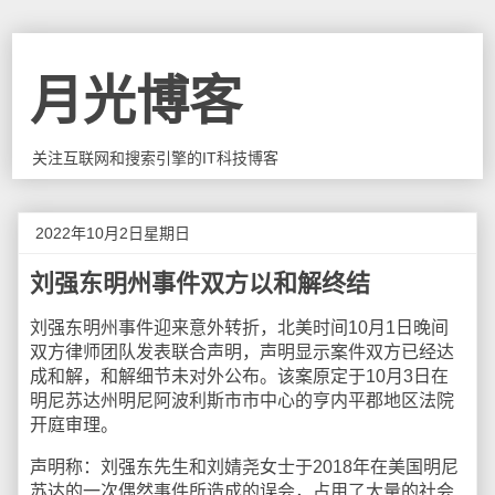
月光博客
关注互联网和搜索引擎的IT科技博客
2022年10月2日星期日
刘强东明州事件双方以和解终结
刘强东明州事件迎来意外转折，北美时间10月1日晚间
双方律师团队发表联合声明，声明显示案件双方已经达
成和解，和解细节未对外公布。该案原定于10月3日在
明尼苏达州明尼阿波利斯市市中心的亨内平郡地区法院
开庭审理。
声明称：刘强东先生和刘婧尧女士于2018年在美国明尼
苏达的一次偶然事件所造成的误会，占用了大量的社会