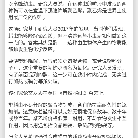
吃蜜蜂幼虫。研究人员说，在这种虫的唾液中发现的两
种酶可以在室温下迅速降解聚乙烯。聚乙烯是世界上使
用最广泛的塑料。
这项研究基于研究人员2017年的发现。当时他们发现，
蜡虫能够降解聚乙烯，但不清楚这些小虫是如何做到这
一点的。答案其实是酶——这种由生物体产生的物质能
够触发生物化学反应。
要使塑料降解，氧气必须穿透聚合物（或者说塑料分
子），这个重要的初始步骤名为氧化。研究人员发现，
有了前面提到的酶，这一步可在数小时内完成，无需进
行加热或辐射等预处理。
该研究论文发表在英国《自然·通讯》杂志上。
塑料由不易分解的聚合物制成，含有能提高耐久性的添
加剂。这意味着塑料可以完好无损地保存数年、数十年
或数百年。聚乙烯价格低廉、耐用，不与食物发生相互
作用，因此用途包括食品包装、杂货店购物袋等。
研究人员希望通过合成蜡虫的唾液酶来分解塑料垃圾。