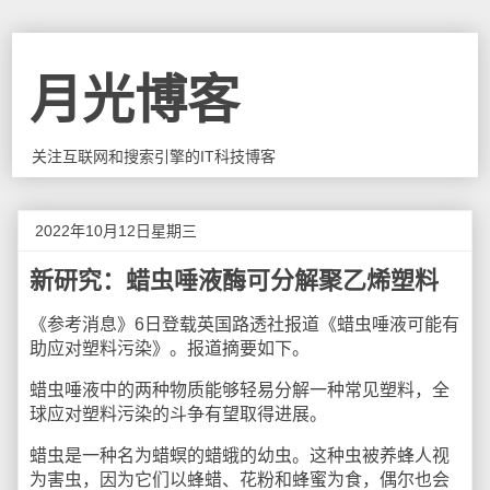
月光博客
关注互联网和搜索引擎的IT科技博客
2022年10月12日星期三
新研究：蜡虫唾液酶可分解聚乙烯塑料
《参考消息》6日登载英国路透社报道《蜡虫唾液可能有
助应对塑料污染》。报道摘要如下。
蜡虫唾液中的两种物质能够轻易分解一种常见塑料，全
球应对塑料污染的斗争有望取得进展。
蜡虫是一种名为蜡螟的蜡蛾的幼虫。这种虫被养蜂人视
为害虫，因为它们以蜂蜡、花粉和蜂蜜为食，偶尔也会