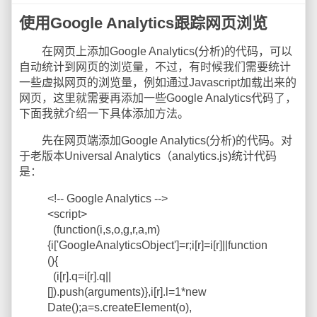
使用Google Analytics跟踪网页浏览
在网页上添加Google Analytics(分析)的代码，可以
自动统计到网页的浏览量，不过，有时候我们需要统计
一些虚拟网页的浏览量，例如通过Javascript加载出来的
网页，这里就需要再添加一些Google Analytics代码了，
下面我就介绍一下具体添加方法。
先在网页端添加Google Analytics(分析)的代码。对
于老版本Universal Analytics（analytics.js)统计代码
是：
<!-- Google Analytics -->
<script>
(function(i,s,o,g,r,a,m)
{i['GoogleAnalyticsObject']=r;i[r]=i[r]||function
(){
(i[r].q=i[r].q||
[]).push(arguments)},i[r].l=1*new
Date();a=s.createElement(o),