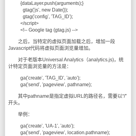
{dataLayer.push(arguments);}
gtag('js', new Date());
gtag('config', 'TAG_ID');
</script>
<!-- Google tag (gtag.js) -->
之后，当特定的虚拟页面加载之后，增加一段
Javascript代码将虚拟页面浏览量增加。
对于老版本Universal Analytics（analytics.js)，统
计特定页面浏览量的方法是：
ga('create', 'TAG_ID', 'auto');
ga('send', 'pageview', pathname);
其中pathname是指定虚拟URL的路径名，需要以“/”
开头。
举例：
ga('create', 'UA-1', 'auto');
ga('send', 'pageview', location.pathname);