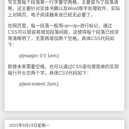
写文章每个段落第一行字要空两格，主要是为了段落清
晰，这主要针对实体书籍以及Word等字处理软件，实际
上对网页、电子阅读器来说已经无必要了。
在网页里，每一段落一般用<p></p>进行标记，通过
CSS可以很容易增加段落间距，这使得每个段落已经非
常清晰明了，无需再增加两个空格。具体CSS代码如
下：
p{margin: 0 0 1em;}
即使未来需要空格，也可以通过CSS语句很简单的实现
每行开头空两个字。具体CSS代码如下：
p{text-indent: 2em;}
2022年9月19日星期一