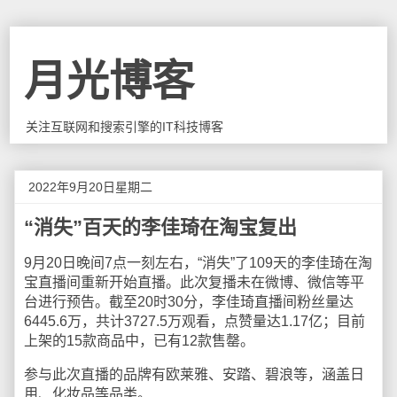
月光博客
关注互联网和搜索引擎的IT科技博客
2022年9月20日星期二
“消失”百天的李佳琦在淘宝复出
9月20日晚间7点一刻左右，“消失”了109天的李佳琦在淘
宝直播间重新开始直播。此次复播未在微博、微信等平
台进行预告。截至20时30分，李佳琦直播间粉丝量达
6445.6万，共计3727.5万观看，点赞量达1.17亿；目前
上架的15款商品中，已有12款售罄。
参与此次直播的品牌有欧莱雅、安踏、碧浪等，涵盖日
用、化妆品等品类。