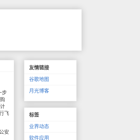
友情链接
谷歌地图
月光博客
一步
销购
和计
行飞
标签
业界动态
公安
软件应用