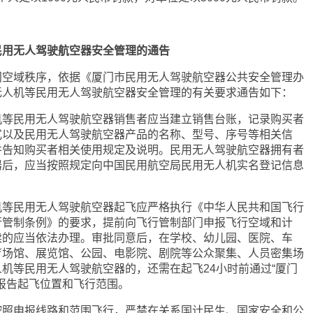
民用无人驾驶航空器安全管理的通告
门空域秩序，依据《厦门市民用无人驾驶航空器公共安全管理办
无人机等民用无人驾驶航空器安全管理的有关要求通告如下：
机等民用无人驾驶航空器销售者应当建立销售台账，记录购买者
式以及民用无人驾驶航空器产品的名称、型号、序号等相关信
并告知购买者相关使用规定及说明。民用无人驾驶航空器拥有者
器后，应当按照规定向中国民用航空局民用无人机实名登记信息
机等民用无人驾驶航空器起飞应严格执行《中华人民共和国飞行
行管制条例》的要求，提前向飞行管制部门申报飞行空域和计
续的应当依法办理。审批同意后，在学校、幼儿园、医院、车
育场馆、展览馆、公园、电影院、剧院等公众聚集、人员密集场
机等民用无人驾驶航空器的，还需在起飞24小时前通过“厦门
块报告起飞位置和飞行范围。
按照申报线路和范围飞行，严禁在关系国计民生、国家安全和公