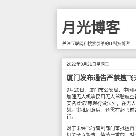
月光博客
关注互联网和搜索引擎的IT科技博客
2022年9月21日星期三
厦门发布通告严禁擅飞
9月20日，厦门市公安局、中
加强无人机等民用无人驾驶航空
实名登记”等现行做法外，在无
划。审批同意后，还需在起飞前
行。
对于未经飞行管制部门审批擅自
机关予以警告，情节严重的，对个