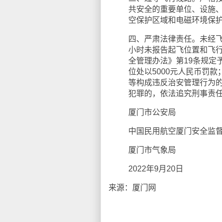
共安全的重要单位、设施
空保护区域和电磁环境保
四、严肃法律责任。未经飞
小时未报告起飞位置和飞
全管理办法》第19条规定
位处以5000元人民币罚
等构成违反治安管理行为
犯罪的，依法追究刑事责
厦门市公安局
中国民用航空厦门安全监
厦门市气象局
2022年9月20日
来源：厦门网