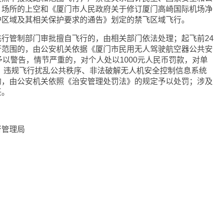
、场所的上空和《厦门市人民政府关于修订厦门高崎国际机场净
护区域及其相关保护要求的通告》划定的禁飞区域飞行。
行管制部门审批擅自飞行的，由相关部门依法处理；起飞前24
行范围的，由公安机关依据《厦门市民用无人驾驶航空器公共安
予以警告，情节严重的，对个人处以1000元人民币罚款，对单
款；违规飞行扰乱公共秩序、非法破解无人机安全控制信息系统
的，由公安机关依照《治安管理处罚法》的规定予以处罚；涉及
任。
督管理局