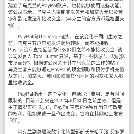
建立了乌克兰的PayPal账户，也将能够使用这些功能。
该公司表示，乌克兰人将能够以美元和加拿大元以及英
镑和欧元发送和接收资金。(乌克兰的官方货币是格里夫
纳）。
PayPal向The Verge证实，在该变化于周四生效之
前，乌克兰客户只能发送跨境转账，而不能接收。
PayPal没有直接回答为什么他们之前不能接收资金--该
公司发言人 Tom Hunter 只说，基于“一些因素”，“功能因
市场而异”。根据该公司关于其在乌克兰的工作的帖子，
乌克兰客户能够通过PayPal的现金领取和预付手机充值
从美国、加拿大、英国和欧洲其他地区的朋友和家人那
里接收资金。
PayPal指出，这些变化，包括取消费用，是有时间
限制的--目前计划只在2022年6月30日之前生效。但是，
由于情况正在“发展”，PayPal表示它保留作出任何改变
的权利，但如果或一旦作出改变，它将在其网站上发布
通知。
乌克兰副总理兼数字化转型部部长米哈伊洛·费多罗