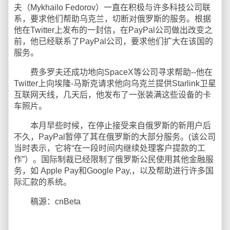
夫（Mykhailo Fedorov）一直在积极与许多科技公司联
系，要求他们帮助乌克兰，切断对俄罗斯的服务。根据
他在Twitter上发布的一封信，在PayPal公司做出改变之
前，他已经联系了PayPal公司，要求他们扩大在该国的
服务。
费多罗夫还成功地向SpaceX等公司寻求帮助--他在
Twitter上向埃隆-马斯克请求他向乌克兰提供Starlink卫星
互联网天线，几天后，他发布了一张装满这些设备的卡
车照片。
本月早些时候，在停止接受来自俄罗斯的新用户后
不久，PayPal暂停了其在俄罗斯的大部分服务。(该公司
当时表示，它将“在一段时间内继续处理客户提款的工
作”）。国际制裁已经限制了俄罗斯公民使用其他金融服
务，如 Apple Pay和Google Pay,，以及帮助进行许多国
际汇款的系统。
稿源：cnBeta