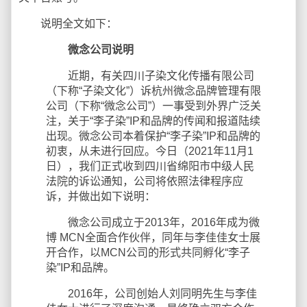
说明全文如下：
微念公司说明
近期，有关四川子染文化传播有限公司
（下称“子染文化”）诉杭州微念品牌管理有限
公司（下称“微念公司”）一事受到外界广泛关
注，关于“李子染”IP和品牌的传闻和报道陆续
出现。微念公司本着保护“李子染”IP和品牌的
初衷，从未进行回应。今日（2021年11月1
日），我们正式收到四川省绵阳市中级人民
法院的诉讼通知，公司将依照法律程序应
诉，并做出如下说明：
微念公司成立于2013年，2016年成为微
博 MCN全面合作伙伴，同年与李佳佳女士展
开合作，以MCN公司的形式共同孵化“李子
染”IP和品牌。
2016年，公司创始人刘同明先生与李佳