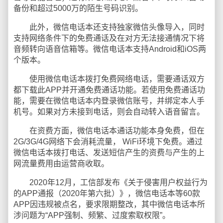
备份和超过5000万的陌生号码识别。
此外，微信电话本还支持独家微信头像导入，同时
支持网络条件下的免费通话及在对方无法接通情况下将
音频转向语音信箱等。微信电话本支持Android和iOS两
个版本。
使用微信电话本拨打免费网络电话，需要通话双方
都下载此APP并开通免费通话功能。若使用免费通话功
能，需要在微信电话本内登录微信账号，并绑定本人手
机号。如果对方未接到电话，则会自动转入语音留言。
在资费方面，微信电话本通话功能本身免费，但在
2G/3G/4G网络下会消耗流量， WiFi环境下免费。通过
微信电话本拨打电话、发送短信产生的资费与产生的上
网流量费用由运营商收取。
2020年12月，工信部发布《关于侵害用户权益行为
的APP通报（2020年第六批）》，微信电话本等60款
APP因违规被点名，要求限期整改，其中微信电话本所
涉问题为“APP强制、频繁、过度索取权限”。