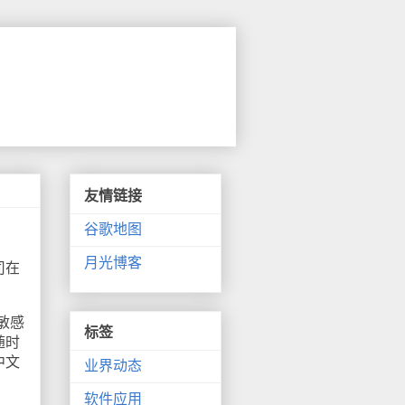
友情链接
谷歌地图
月光博客
司在
敏感
标签
随时
中文
业界动态
软件应用