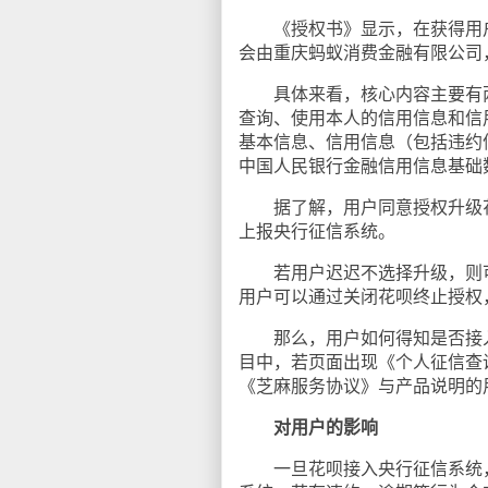
《授权书》显示，在获得用户
会由重庆蚂蚁消费金融有限公司
具体来看，核心内容主要有两
查询、使用本人的信用信息和信
基本信息、信用信息（包括违约
中国人民银行金融信用信息基础
据了解，用户同意授权升级花
上报央行征信系统。
若用户迟迟不选择升级，则可
用户可以通过关闭花呗终止授权
那么，用户如何得知是否接入征信
目中，若页面出现《个人征信查
《芝麻服务协议》与产品说明的
对用户的影响
一旦花呗接入央行征信系统，