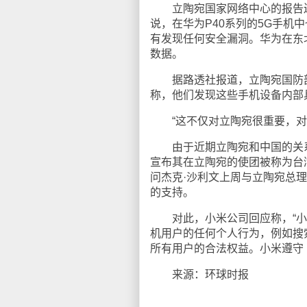
立陶宛国家网络中心的报告还
说，在华为P40系列的5G手机
有发现任何安全漏洞。华为在东
数据。
据路透社报道，立陶宛国防部
称，他们发现这些手机设备内部
“这不仅对立陶宛很重要，对所
由于近期立陶宛和中国的关系
宣布其在立陶宛的使团被称为台
问杰克·沙利文上周与立陶宛总
的支持。
对此，小米公司回应称，“小
机用户的任何个人行为，例如搜
所有用户的合法权益。小米遵守《
来源：环球时报