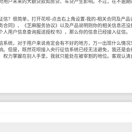
对用户未来的大额贷款如房贷、车贷产生影响。不过，在不逾期
。
？很简单，打开花呗-点击右上角设置-我的-相关合同及产品
务合同》、《芝麻服务协议》以及产品说明则你的相关信息还没
个人用户信息查询报送授权书》，那么你的信息已经接入征信。
系统，对于用户来说肯定会有不好的地方，万一出现什么情况
响。但是，既然花呗接入央行征信系统已经无法避免，我还是会
，权力掌握在别人手里，我就只能处在被宰割的地位。客观认清