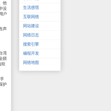
。他
生活感悟
中没
用户
互联网络
网站建设
告声
网络日志
搜索引擎
台湾
编程开发
全顾
网络地图
陶宛
手
保护