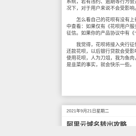
系统，若有违约、逾期等行为会
况下，对于用户来说不会受影响
怎么看自己的花呗有没有上征信
中查看：如果仅有《花呗用户服
征信。如果你的产品协议中有《
我觉得，花呗将接入央行征信
还款花呗，以后银行贷款会受影
使用花呗，人为刀俎，我为鱼肉
是韭菜的事实，就会快乐一些。
2021年9月21日星期二
阿里云域名转出攻略