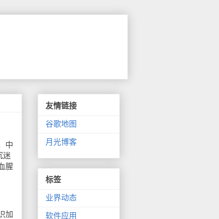
友情链接
谷歌地图
月光博客
，中
沉迷
血腥
标签
业界动态
识加
软件应用