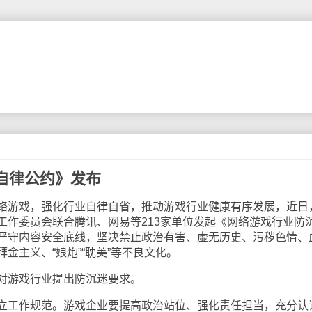
自律公约》发布
游戏，强化行业自律自省，推动游戏行业健康有序发展，近日
工作委员会联合腾讯、网易等213家单位发起《网络游戏行业防
严守内容安全底线，坚决禁止政治有害、虚无历史、污秽色情、
金主义、“娘炮”“耽美”等不良文化。
游戏行业提出防沉迷要求。
工作规范。游戏企业要提高政治站位、强化责任担当，充分认