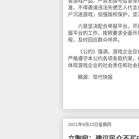
营游戏产品，严禁无版号运营等
准，不得邀请违法失德艺人代言
户沉迷游戏；加强版权保护，坚
六是坚决配合举报平台，开展
报平台的工作，按照要求全面开
程，及时回应群众呼声。
《公约》强调，游戏企业应在
严格遵守本公约各项条款约束，
体现游戏企业的社会责任和社会
稿源：现代快报
2021年9月23日星期四
立陶宛：建议民众不买