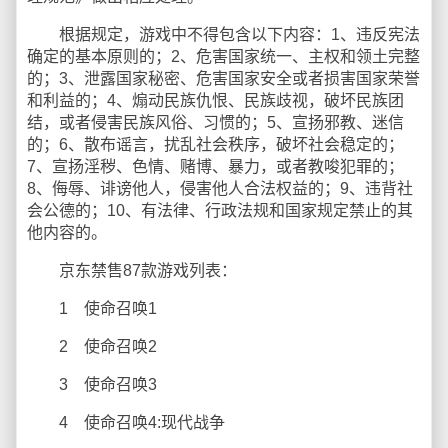
根据规定，游戏中不得包含以下内容：1、违反宪法
确定的基本原则的；2、危害国家统一、主权和领土完整
的；3、泄露国家秘密、危害国家安全或者损害国家荣誉
和利益的；4、煽动民族仇恨、民族歧视，破坏民族团
结，或者侵害民族风俗、习惯的；5、宣扬邪教、迷信
的；6、散布谣言，扰乱社会秩序，破坏社会稳定的；
7、宣扬淫秽、色情、赌博、暴力，或者教唆犯罪的；
8、侮辱、诽谤他人，侵害他人合法权益的；9、违背社
会公德的；10、有法律、行政法规和国家规定禁止的其
他内容的。
京东禁售87款游戏列表：
1 使命召唤1
2 使命召唤2
3 使命召唤3
4 使命召唤4:现代战争