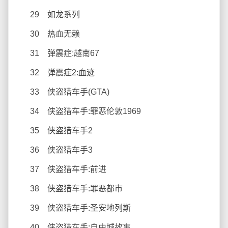
29 如龙系列
30 热血无赖
31 弹震症:越南67
32 弹震症2:血迹
33 侠盗猎车手(GTA)
34 侠盗猎车手:罪恶伦敦1969
35 侠盗猎车手2
36 侠盗猎车手3
37 侠盗猎车手:前进
38 侠盗猎车手:罪恶都市
39 侠盗猎车手:圣安地列斯
40 侠盗猎车手:自由城故事