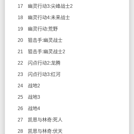
17 幽灵行动3:尖峰战士2
18 幽灵行动4:未来战士
19 幽灵行动:荒野
20 狙击手:幽灵战士
21 狙击手:幽灵战士2
22 闪点行动2:龙腾
23 闪点行动3:红河
24 战地2
25 战地3
26 战地4
27 凯恩与林奇:死人
28 凯恩与林奇:伏天