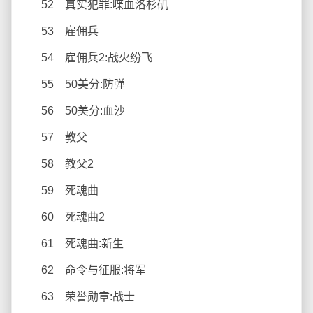
52 真实犯罪:喋血洛杉矶
53 雇佣兵
54 雇佣兵2:战火纷飞
55 50美分:防弹
56 50美分:血沙
57 教父
58 教父2
59 死魂曲
60 死魂曲2
61 死魂曲:新生
62 命令与征服:将军
63 荣誉勋章:战士