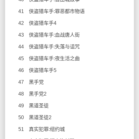
41 侠盗猎车手:罪恶都市物语
42 侠盗猎车手4
43 侠盗猎车手:血战唐人街
44 侠盗猎车手:失落与诅咒
45 侠盗猎车手:夜生活之曲
46 侠盗猎车手5
47 黑手党
48 黑手党2
49 黑道圣徒
50 黑道圣徒2
51 真实犯罪:纽约城