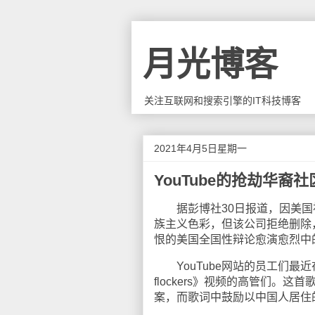
月光博客
关注互联网和搜索引擎的IT科技博客
2021年4月5日星期一
YouTube的抢劫华裔
据彭博社30日报道，因美国视
族主义色彩，但该公司拒绝删除
恨的美国全国性辩论愈演愈烈中
YouTube网站的员工们最近在
flockers》视频的高管们。
案，而歌词中鼓励以中国人居住