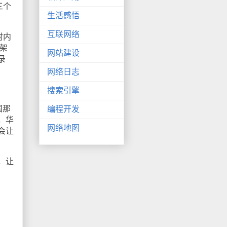
三个
生活感悟
互联网络
封内
架
网站建设
录
网络日志
搜索引擎
国那
编程开发
，华
网络地图
会让
，让