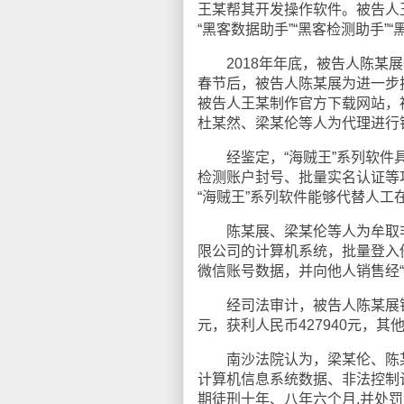
王某帮其开发操作软件。被告人
“黑客数据助手”“黑客检测助手”
2018年年底，被告人陈某展
春节后，被告人陈某展为进一步
被告人王某制作官方下载网站，
杜某然、梁某伦等人为代理进行
经鉴定，“海贼王”系列软件具
检测账户封号、批量实名认证等
“海贼王”系列软件能够代替人
陈某展、梁某伦等人为牟取非法
限公司的计算机系统，批量登入
微信账号数据，并向他人销售经
经司法审计，被告人陈某展销售“
元，获利人民币427940元，其
南沙法院认为，梁某伦、陈某
计算机信息系统数据、非法控制
期徒刑十年、八年六个月,并处