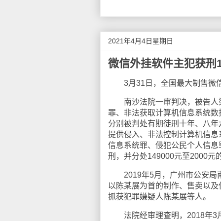
2021年4月4日星期日
微信外挂软件主犯获刑1
3月31日，全国最大制售微信
南沙法院一审判决，被告人梁
罪、非法获取计算机信息系统数
分别被判处有期徒刑十年、八年六个
提供侵入、非法控制计算机信息
信息系统罪、侵犯公民个人信息
刑，并分处149000元至2000
2019年5月，广州市公安局
以陈某展为首的制作、售卖以及使
抓获犯罪嫌疑人陈某展等人。
法院经审理查明，2018年3