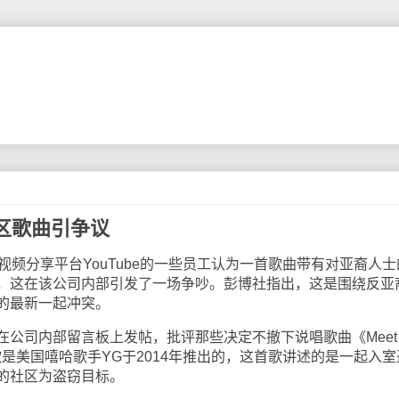
社区歌曲引争议
频分享平台YouTube的一些员工认为一首歌曲带有对亚裔人士
，这在该公司内部引发了一场争吵。彭博社指出，这是围绕反亚
的最新一起冲突。
公司内部留言板上发帖，批评那些决定不撤下说唱歌曲《Meet t
这首歌是美国嘻哈歌手YG于2014年推出的，这首歌讲述的是一起入
的社区为盗窃目标。