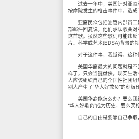
过去一年中，美国针对亚裔和太
按摩院发生的枪击事件中，造成
亚裔民众包括油管内部员工最近要
部邮件回复说，他们承认歌曲对亚
这首歌。虽然这些歌词可能违反了
片、科学或艺术(EDSA)背景的
对于这件事，我觉得，这种情
美国华裔最大的问题就是不团结
样了，只会当键盘侠，现实生活
人应该组织自己的全国性社团组
别人产生了“华人好欺负”的刻板
美国华裔能怎么办？要么团结
“华人好欺负”成为历史，要么
自己的自由是要靠自己争取，