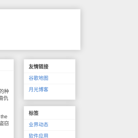
友情链接
谷歌地图
月光博客
的种
裔仇
标签
he
室盗窃
业界动态
软件应用