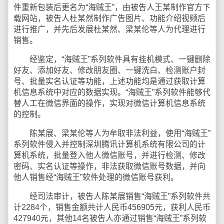
件重新包装后更名为“海贼王”，由被告人王某制作官方下
载网站，被告人杜某然制作广告图片、功能介绍视频后
进行推广，并先后发展杜某然、梁某伦等人为代理进行
销售。
经鉴定，“海贼王”系列软件具有挂机模式、一键删除
好友、添加好友、修改朋友圈、一键洗白、检测账户封
号、批量实名认证等功能，上述功能均是通过获取计算
机信息系统中对应的数据实现。“海贼王”系列软件能够代
替人工在微信界面的操作，实现对微信计算机信息系统
的控制。
陈某展、梁某伦等人为牟取非法利益，使用“海贼王”
系列软件侵入并控制深圳腾讯计算机系统有限公司的计
算机系统，批量登入他人微信账号，并进行检测、修改
密码、实名认证等操作，非法获取微信账号数据，并向
他人销售经“海贼王”软件处理的微信账号获利。
经司法审计，被告人陈某展销售“海贼王”系列软件共
计2284个，销售金额共计人民币456905元，获利人民币
427940元，其他14名被告人亦通过销售“海贼王”系列软