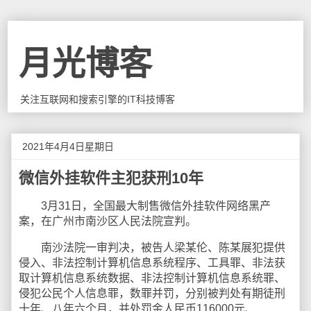
月光博客
关注互联网和搜索引擎的IT科技博客
2021年4月4日星期日
微信外挂软件主犯获刑10年
3月31日，全国最大制售微信外挂软件网络黑产
案，在广州市南沙区人民法院宣判。
南沙法院一审判决，被告人梁某伦、陈某展犯提供
侵入、非法控制计算机信息系统程序、工具罪、非法获
取计算机信息系统数据、非法控制计算机信息系统罪、
侵犯公民个人信息罪，数罪并罚，分别被判处有期徒刑
十年、八年六个月，并处罚金人民币116000元、