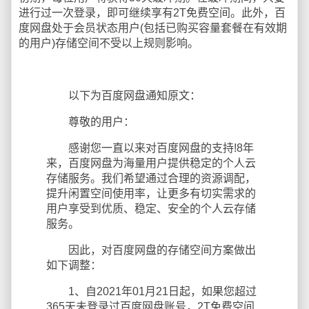
进行过一次登录，即可继续享有2T免费空间。此外，百
度网盘处于会员状态用户(包括已购买容量套餐在有效期
的用户)存储空间不受以上规则影响。
以下为百度网盘通知原文：
尊敬的用户：
感谢您一直以来对百度网盘的支持!8年
来，百度网盘为海量用户提供稳定的个人云
存储服务。我们希望通过合理的资源调配，
提升闲置空间使用率，让更多有切实需求的
用户享受到优质、稳定、安全的个人云存储
服务。
因此，对百度网盘的存储空间方案做出
如下调整：
1、自2021年01月21日起，如果您超过
365天未登录过百度网盘账号，2T免费空间