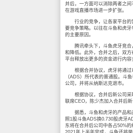
并后，一方面可以消除两者之间
在游戏直播市场进一步扩张。
行业的竞争，让各家平台的营
要竞争策略。以往在斗鱼和虎牙
的主要原因。
腾讯牵头下，斗鱼虎牙竞合，
和降低。此外，合并之后，双方
平台释放出更多的资金进行内容
根据合并协议，虎牙将通过以
（ADS）所代表的普通股。斗
公司，并将从纳斯达克退市。
根据协议，合并后新公司采取联
联席CEO，陈少杰加入合并后
据悉，斗鱼和虎牙的产品和品
照1股斗鱼ADS换0.730股
东将在合并后公司中各占50%
2021年上半年完成，斗鱼还将