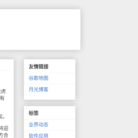
友情链接
谷歌地图
月光博客
股虎
有
标签
权。
业界动态
将迎
方合
软件应用