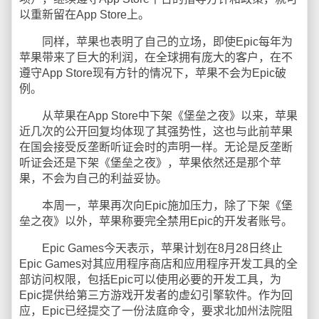
以重新留在App Store上。
同样，苹果也表明了自己的立场，即使Epic每年为
苹果带来了巨大的利润，在全球拥有庞大的客户，在不
遵守App Store现有方针的情况下，苹果不会为Epic破
例。
从苹果在App Store中下架《堡垒之夜》以来，苹果
近几次的公开回复均体现了其强势性，这也与此前苹果
在国会接受反垄断听证会时的声明一样。无论是反垄断
听证会还是下架《堡垒之夜》，苹果依然还是那个苹
果，不会为自己的利益妥协。
本周一，苹果再次向Epic施加压力，除了下架《堡
垒之夜》以外，苹果称要完全禁用Epic的开发者账号。
Epic Games今天表示，苹果计划在8月28日终止
Epic Games对其应用程序商店和应用程序开发工具的全
部访问权限，包括Epic可以使用必要的开发工具，为
Epic提供给第三方游戏开发者的虚幻引擎软件。作为回
应，Epic已经提交了一份法庭命令，要求北加州法院阻