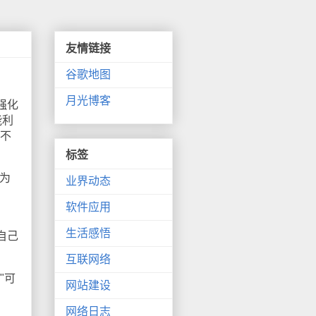
友情链接
谷歌地图
月光博客
核强化
能利
，不
标签
为
业界动态
软件应用
生活感悟
自己
互联网络
"可
网站建设
网络日志