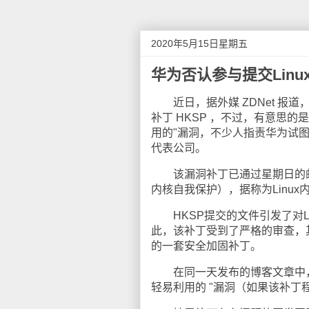
2020年5月15日星期五
华为否认参与提交Linu
近日，据外媒 ZDNet 报道，一位
补丁 HKSP ，不过，有意思的是
用的"漏洞，不少人指责华为试图
代表公司。
该漏洞补丁已通过星期日的邮件
内核自我保护），据称为Linu
HKSP提交的文件引发了对L
此，该补丁受到了严格的审查，其中
的一套安全加固补丁。
在同一天发布的博客文章中，Grs
轻易利用的 "漏洞（如果该补丁