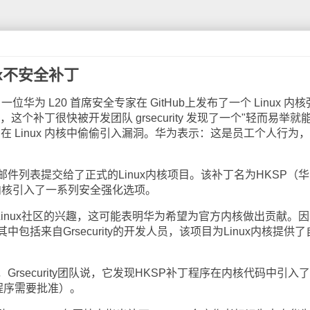
x不安全补丁
华为 L20 首席安全专家在 GitHub上发布了一个 Linux 内
，这个补丁很快被开发团队 grsecurity 发现了一个"轻而易举就
在 Linux 内核中偷偷引入漏洞。华为表示：这是员工个人行为
列表提交给了正式的Linux内核项目。该补丁名为HKSP（华
x内核引入了一系列安全强化选项。
inux社区的兴趣，这可能表明华为希望为官方内核做出贡献。因
包括来自Grsecurity的开发人员，该项目为Linux内核提供了
ecurity团队说，它发现HKSP补丁程序在内核代码中引入了
程序需要批准）。