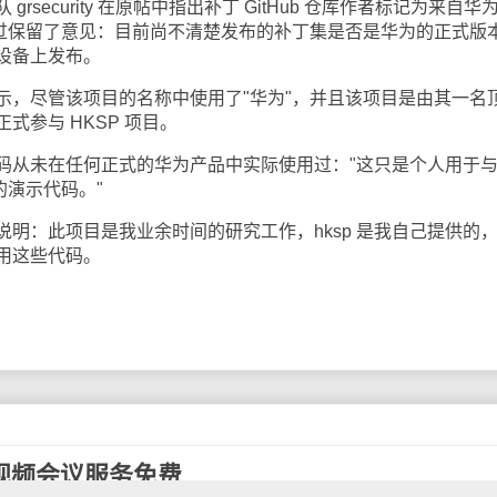
ecurity 在原帖中指出补丁 GitHub 仓库作者标记为来自华
不过保留了意见：目前尚不清楚发布的补丁集是否是华为的正式版
设备上发布。
尽管该项目的名称中使用了"华为"，并且该项目是由其一名
式参与 HKSP 项目。
从未在任何正式的华为产品中实际使用过："这只是个人用于
论的演示代码。"
：此项目是我业余时间的研究工作，hksp 是我自己提供的
用这些代码。
et视频会议服务免费