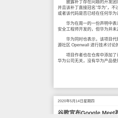
披露补丁存在问题的开发团队 grs
并且该补丁直接冠名"华为"，
或者该代码是否已经在任何华为
华为在周一的一份声明中表示，
安全工程师开发的，但华为并未正
华为同时也表示，该项目代码
源社区 Openwall 进行技术讨
项目作者也在仓库中添加了说明
华为公司无关，没有华为产品使
2020年5月14日星期四
谷歌宣布Google Me