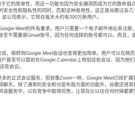
于它的简单性，而这一功能也因为安全漏洞而成为它的致命弱
的安全性和隐私性的同时，匹配这种易用性，这正是谷歌过去几
的事情。该公司表示，它现在每天大约有300万新用户。
gle Meet的所有要求。用户只需要一个电子邮件地址来注册
至不需要是Gmail账号，因为任何选择的账号都可以。而且，
，跳转到Google Meet会话也变得更加简单。用户可以在网
户甚至可以提前在Google Calendar上规划这些会议，因为他
问这些会议。
更多的正式会议服务，但就像Zoom一样，Google Meet已经扩展
频聊天。除了通常的安全和分层布局方面的功能外，谷歌还将其
到该服务中，以在竞争中取得优势，让现在比以往任何时候都更