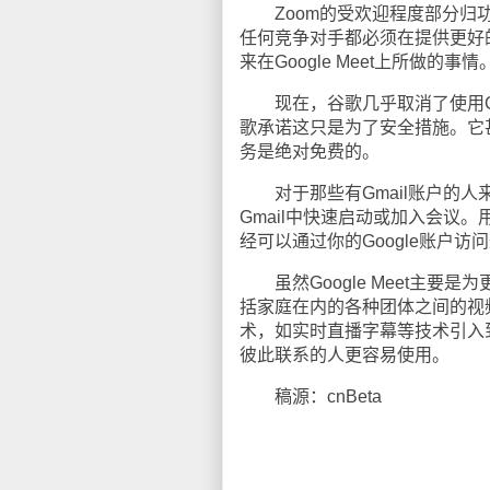
Zoom的受欢迎程度部分归功
任何竞争对手都必须在提供更好
来在Google Meet上所做
现在，谷歌几乎取消了使用Goo
歌承诺这只是为了安全措施。它甚
务是绝对免费的。
对于那些有Gmail账户的人来说
Gmail中快速启动或加入会议。用
经可以通过你的Google账户访
虽然Google Meet主要是为
括家庭在内的各种团体之间的视
术，如实时直播字幕等技术引入
彼此联系的人更容易使用。
稿源：cnBeta