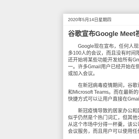
2020年5月14日星期四
谷歌宣布Google Me
Google现在宣布，任何人现在
多100人的会议，而且没有时间限
还开始将某些功能开发给所有Gmai
一。许多Gmail用户已经开始在侧
或加入会议。
在新冠病毒疫情期间，谷歌已将G
和Microsoft Teams。
快捷方式可以让用户直接在Gmail
新冠疫情导致的居家办公和网上
似乎仍然是个热门词汇，但其他
从这个市场中分得一杯羹，该公司宣
会议服务，而且用户可以使用任何