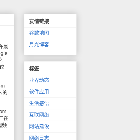
友情链接
谷歌地图
月光博客
许最
le
之
会议
标签
业界动态
om
软件应用
入的
生活感悟
om
互联网络
正在
视频
网站建设
网络日志