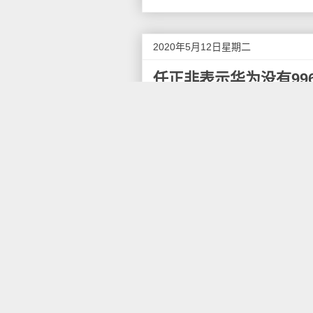
2020年5月12日星期二
任正非表示华为没有996
日前，华为对外公开了任正非早
任正非表示，华为没有"996"，
在采访中记者问到有些员工批评
是"007"，0点工作到0点，
了，我们既没有996，也没有00
"我们在劳动合同方面高于中
没有加班那么多，这是对欧盟劳
超过一定小时数以后原则上是不
任正非称，"狼文化"其实就