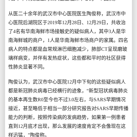
从医二十余年的武汉市中心医院医生陶俊称，武汉市中
心医院后湖院区于2019年12月28日、12月29日，共收治
了4名有华南海鲜市场接触史的疑似病人，其中3人是华
南海鲜城的商户，1人是华南海鲜市场商户的家属。四名
病人的特点都是血常规淋巴细胞减少，肺部CT呈现磨玻
璃样病变，并伴有发热症状，这些都和平时的社区获得
性肺炎显著不同。
陶俊认为，武汉市中心医院12月中下旬的这些疑似病人
都是新冠肺炎病毒已经横行的迹象，“新型冠状病毒肺炎
的基本再生数R0至今也不过3.0左右，与SARS早期情况
接近，甚至略低于相当一部分研究报告对SARS早期传播
能力的判断，按照传染病的发病趋势，如果第一例患者
直到12月底才出现，那么发展的速度肯定不会像现在这
样迅猛，”陶俊称。