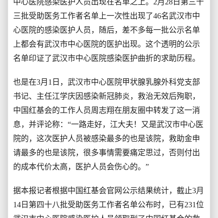
中心医院感染医护人员出现在名单之上。2月28日第三十
三批受助医务工作者名单上一次性出现了46名武汉市中
心医院的感染医护人员，随后，差不多每一批公示名单
上都会有武汉市中心医院的医护出现。这个透明的公示
名单印证了武汉市中心医院感染医护曲折的求助历程。
也是在3月1日，武汉市中心医院甲状腺乳腺外科党支部
书记、主任江学庆因感染新冠肺炎，救治无效后殉职，
中国红基会的工作人员周志翔在朋友圈中转发了这一消
息，并评论称：“一路走好，江大夫！又是武汉市中心医
院的，这次医护人员被感染最多的也是该院，救助金申
请最多的也是该院，很多事情需要痛定思过，否则付出
的成本代价太高，医护人员会伤心的。”
据本报记者根据中国红基会官网公示结果统计，截止3月
14日第四十八批受助医务工作者名单公布时，已有231位