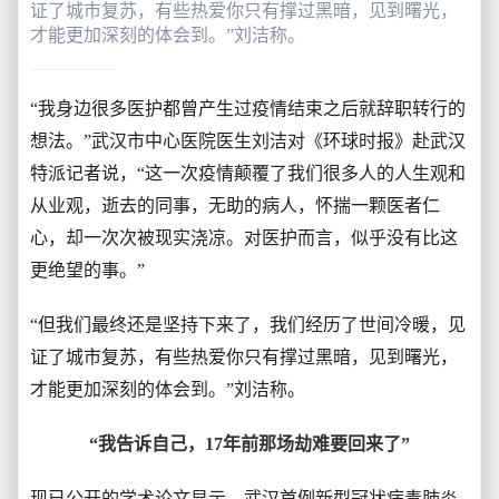
证了城市复苏，有些热爱你只有撑过黑暗，见到曙光，
才能更加深刻的体会到。”刘洁称。
“我身边很多医护都曾产生过疫情结束之后就辞职转行的
想法。”武汉市中心医院医生刘洁对《环球时报》赴武汉
特派记者说，“这一次疫情颠覆了我们很多人的人生观和
从业观，逝去的同事，无助的病人，怀揣一颗医者仁
心，却一次次被现实浇凉。对医护而言，似乎没有比这
更绝望的事。”
“但我们最终还是坚持下来了，我们经历了世间冷暖，见
证了城市复苏，有些热爱你只有撑过黑暗，见到曙光，
才能更加深刻的体会到。”刘洁称。
“我告诉自己，17年前那场劫难要回来了”
现已公开的学术论文显示，武汉首例新型冠状病毒肺炎