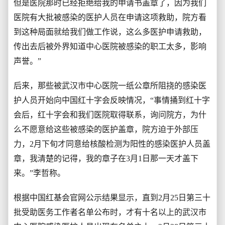
但是医院那时已经拒绝给我的申请书盖章了，因为我们
医院有大批被感染的医护人员在申请这项救助，院方看
到这种局面就给我们做工作说，这么多医护申请救助，
传出去后被外界知道中心医院被感染的职工太多，影响
声誉。”
后来，那些被武汉市中心医院一纸公章所阻挠的感染医
护人员开始向中国红十字会反映情况，“事情捅到红十字
会后，红十字会和我们医院取得联系，询问院方，为什
么不愿意给这些被感染的医护盖章，院方迫于外部压
力，2月下旬才同意给核酸检测为阳性的感染医护人员盖
章，我清楚的记得，我的章子在3月1日那一天才盖下
来。”李哲称。
根据中国红基会官网公示结果显示，直到2月25日第三十
批受助医务工作者名单公布时，才有十名以上的武汉市