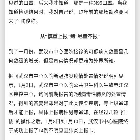
见过的口罩，后来我才知道，那是一种N95口罩。当我
知道检测结果时，我对自己说，17年前的那场劫难要回
来了”陶俊称。
从“慎重上报“到”尽量不报“
到了一月份，武汉市中心医院接诊的可疑病人数量呈几
何数级的增长，但是真实情况却更难为外界所知。
据《武汉市中心医院新冠肺炎疫情处置情况说明》显
示，1月3日，武汉市中心医院公共卫生科医生致电江汉
区疾控中心，询问前期报告的7例病毒性肺炎的处置情
况，得到的答复是却是对于此类传染疾病，等上级通知
后才能上报，具体上报病种另等通知。在经过几轮“推
倭”的操作之后，1月8日到1月10日，武汉市中心医院终
于成功上报了14例不明原因肺炎上报卡。