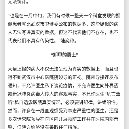
无法统计。
“也是在一月中旬，我们有时候一整天一个科室发现的疑
似患者就比武汉市卫健委公布的数据多，这些疑似的病
人无法写进真实的数据，但这不代表他们不存在，也不
代表他们不具有传染性。”陆奕称。
“卸甲的勇士”
大量上报的病人不仅无法呈现为真实的数据上，而且也
得不到武汉市中心医院院领导的正视。院领导接连发布
通知，不允许医生私下谈论疫情，不允许医生向外界透
露新冠肺炎病毒人传人的客观事实，不允许医生“危言耸
听“私自透露医院真实情况，必须要讲纪律，讲组织性。
然而，许多在一线直观感受到事态严重性的医生，还是
多次请求院领导在院区内开展预防工作并在医院内部示
警，但院方始终没有采取任何措施。