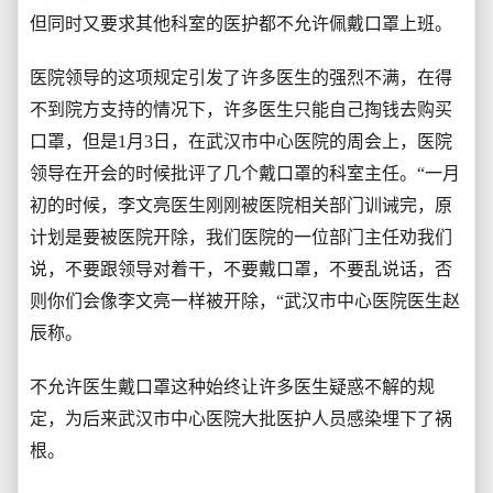
但同时又要求其他科室的医护都不允许佩戴口罩上班。
医院领导的这项规定引发了许多医生的强烈不满，在得
不到院方支持的情况下，许多医生只能自己掏钱去购买
口罩，但是1月3日，在武汉市中心医院的周会上，医院
领导在开会的时候批评了几个戴口罩的科室主任。“一月
初的时候，李文亮医生刚刚被医院相关部门训诫完，原
计划是要被医院开除，我们医院的一位部门主任劝我们
说，不要跟领导对着干，不要戴口罩，不要乱说话，否
则你们会像李文亮一样被开除，“武汉市中心医院医生赵
辰称。
不允许医生戴口罩这种始终让许多医生疑惑不解的规
定，为后来武汉市中心医院大批医护人员感染埋下了祸
根。