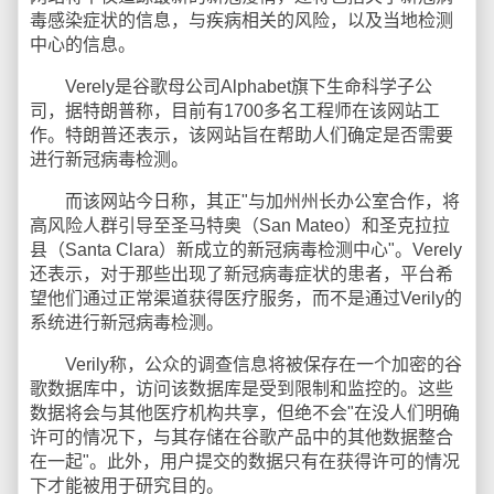
毒感染症状的信息，与疾病相关的风险，以及当地检测
中心的信息。
Verely是谷歌母公司Alphabet旗下生命科学子公
司，据特朗普称，目前有1700多名工程师在该网站工
作。特朗普还表示，该网站旨在帮助人们确定是否需要
进行新冠病毒检测。
而该网站今日称，其正"与加州州长办公室合作，将
高风险人群引导至圣马特奥（San Mateo）和圣克拉拉
县（Santa Clara）新成立的新冠病毒检测中心"。Verely
还表示，对于那些出现了新冠病毒症状的患者，平台希
望他们通过正常渠道获得医疗服务，而不是通过Verily的
系统进行新冠病毒检测。
Verily称，公众的调查信息将被保存在一个加密的谷
歌数据库中，访问该数据库是受到限制和监控的。这些
数据将会与其他医疗机构共享，但绝不会"在没人们明确
许可的情况下，与其存储在谷歌产品中的其他数据整合
在一起"。此外，用户提交的数据只有在获得许可的情况
下才能被用于研究目的。