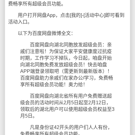
费畅享所有超级会员功能。
用户打开网盘App，点击[我的]-[活动中心]即可看到
活动入口。
以下为百度网盘微博全文：
百度网盘向湖北同胞放发超级会员：亲
戚们注意啦！为保证大家平安健康度过抗疫
时期，工作学习不掉队，今日起，咱盘开始
向湖北同胞免费发放超级会员！快去咱盘
APP端登录领取吧（需更新到最新版本）！
百度网盘助力亲戚们在家办公/学习，免费畅
享所有超级会员功能！奥力给！
百度网盘向湖北省所有用户免费赠送超
级会员的活动时间从2月5日起至2月12日，
领取后的湖北用户可以使用超级会员权益至3
月5日。
凡是身份证42开头的用户们人人有份，
免费畅享所有超级会员功能。