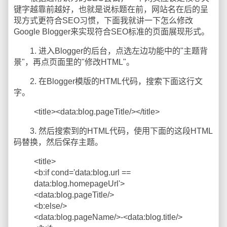
键字越靠前越好，也就是说标题在前，网站名在后的呈
现方式更符合SEO习惯，下面我就讲一下怎么修改
Google Blogger来实现符合SEO标准的页面展现形式。
1. 进入Blogger的后台，点选左边功能中的"主题背
景"，再点页面里的"修改HTML"。
2. 在Blogger模版的HTML代码，搜索下面这行文
字。
<title><data:blog.pageTitle/></title>
3. 然后搜索到的HTML代码，使用下面的这段HTML
码替换，然后保存主题。
<title>
<b:if cond='data:blog.url ==
data:blog.homepageUrl'>
<data:blog.pageTitle/>
<b:else/>
<data:blog.pageName/>-<data:blog.title/>