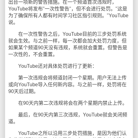
出台一项新的警告措施。在一个频道首次违规时，
YouTube将发布"一次性警告"，但不会进行处罚。"这是
为了确保所有人都有时间学习社区指引规则。"YouTube
说。
在一次性警告之后，YouTube目前的三步处罚系统
就会生效。与之前一样，每一次都会加大处罚力度，但
如果某个频道90天没有违规，系统就会重置。但警告是
一次性的，不会重置。
YouTube还对具体处罚进行了更新：
第一次违规会将频道封闭一个星期。用户无法上传
或向YouTube导入任何新内容。与之前一样，处罚将在
90天后过期。
在90天内第二次违规将会在两个星期内禁止上传。
最后，在90天内第三次违规，YouTube就会关闭频
道。
YouTube之所以沿用三步处罚措施，是因为他们认