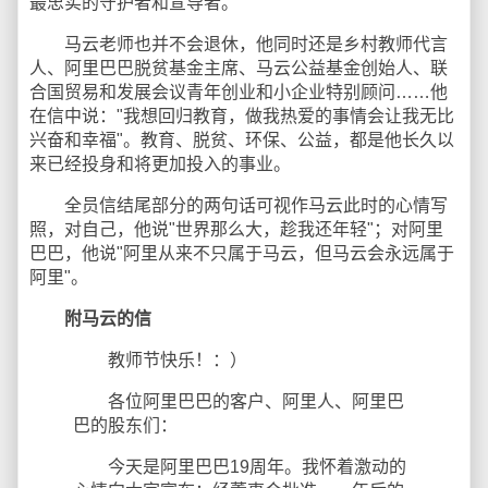
最忠实的守护者和宣导者。
马云老师也并不会退休，他同时还是乡村教师代言
人、阿里巴巴脱贫基金主席、马云公益基金创始人、联
合国贸易和发展会议青年创业和小企业特别顾问……他
在信中说："我想回归教育，做我热爱的事情会让我无比
兴奋和幸福"。教育、脱贫、环保、公益，都是他长久以
来已经投身和将更加投入的事业。
全员信结尾部分的两句话可视作马云此时的心情写
照，对自己，他说"世界那么大，趁我还年轻"；对阿里
巴巴，他说"阿里从来不只属于马云，但马云会永远属于
阿里"。
附马云的信
教师节快乐！：）
各位阿里巴巴的客户、阿里人、阿里巴
巴的股东们：
今天是阿里巴巴19周年。我怀着激动的