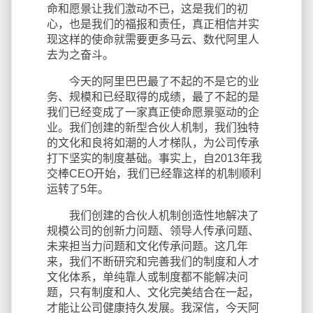
命和愿景让我们激动不已，这是我们的初
心，也是我们的福报和责任，真正相信并实
现这样的使命就需要更多马云、数代阿里人
去为之奋斗。
今天的阿里巴巴最了不起的不是它的业
务、规模和已经取得的成绩，最了不起的是
我们已经变成了一家真正使命愿景驱动的企
业。我们创建的新型合伙人机制，我们独特
的文化和良将如潮的人才梯队，为公司传承
打下坚实的制度基础。事实上，自2013年我
交棒CEO开始，我们已经靠这样的机制顺利
运转了5年。
我们创建的合伙人机制创造性地解决了
规模公司的创新力问题、领导人传承问题、
未来担当力问题和文化传承问题。这几年
来，我们不断研究和完善我们的制度和人才
文化体系，单纯靠人或制度都不能解决问
题，只有制度和人、文化完美结合在一起，
才能让公司健康持久发展。我深信，今天阿