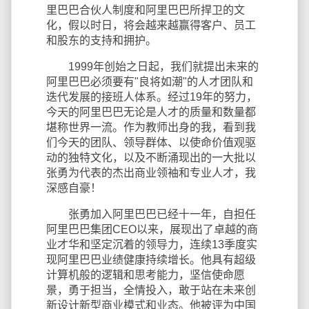
里巴巴合伙人制度和阿里巴巴所捍卫的文
化，假以时日，将会越来越赢得客户、员工
和股东的支持和拥护。
1999年创始之日起，我们就提出未来的
阿里巴巴必须要有"良将如潮"的人才团队和
迭代发展的接班人体系。经过19年的努力，
今天的阿里巴巴无论是人才的质量和数量都
堪称世界一流。作为教师出身的我，看到我
们今天的团队、领导群体、以使命价值观驱
动的独特文化，以及不断涌现出的一大批以
张勇为代表的杰出商业领袖和专业人才，我
深感自豪！
张勇加入阿里巴巴已经十一年，自担任
阿里巴巴集团CEO以来，展现出了卓越的商
业才华和坚定沉着的领导力，连续13季度实
现阿里巴巴业绩健康持续增长。他具有超级
计算机般的逻辑和思考能力，坚信使命愿
景，勇于担当，全情投入，敢于站在未来创
新设计新型商业模式和业态。他被评为中国