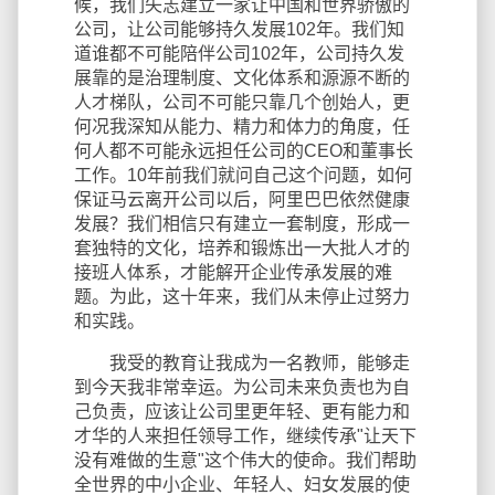
候，我们矢志建立一家让中国和世界骄傲的
公司，让公司能够持久发展102年。我们知
道谁都不可能陪伴公司102年，公司持久发
展靠的是治理制度、文化体系和源源不断的
人才梯队，公司不可能只靠几个创始人，更
何况我深知从能力、精力和体力的角度，任
何人都不可能永远担任公司的CEO和董事长
工作。10年前我们就问自己这个问题，如何
保证马云离开公司以后，阿里巴巴依然健康
发展？我们相信只有建立一套制度，形成一
套独特的文化，培养和锻炼出一大批人才的
接班人体系，才能解开企业传承发展的难
题。为此，这十年来，我们从未停止过努力
和实践。
我受的教育让我成为一名教师，能够走
到今天我非常幸运。为公司未来负责也为自
己负责，应该让公司里更年轻、更有能力和
才华的人来担任领导工作，继续传承"让天下
没有难做的生意"这个伟大的使命。我们帮助
全世界的中小企业、年轻人、妇女发展的使