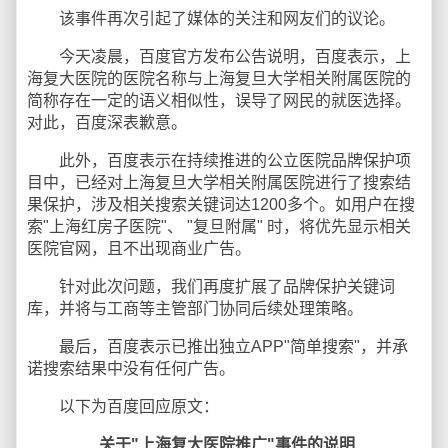
该事件再次引起了媒体的关注和网友们的议论。
今天凌晨，百度官方发布公告说明，百度表示，上
海复大医院的医院名称与上海复旦大学相关附属医院的
简称存在一定的语义相似性，误导了网民的就医选择。
对此，百度深表歉意。
此外，百度表示在持续推进的公立医院品牌保护项
目中，已经对上海复旦大学相关附属医院进行了搜索结
果保护，涉及相关搜索关键词达1200多个。如用户在搜
索"上海红房子医院"、 "复旦附属" 时，将优先显示相关
医院官网，且不出现商业广告。
针对此次问题，我们再度扩展了品牌保护关键词
库，并将与工商等主管部门协同后续处理策略。
最后，百度表示已推出独立APP"简单搜索"，并承
诺搜索结果中没有任何广告。
以下为百度回应原文：
关于"上海复大医院推广"事件的说明