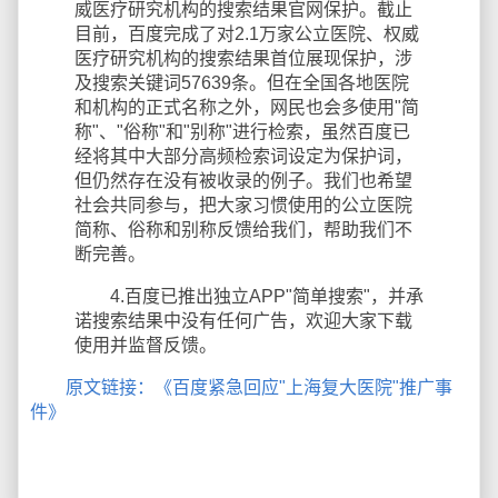
威医疗研究机构的搜索结果官网保护。截止
目前，百度完成了对2.1万家公立医院、权威
医疗研究机构的搜索结果首位展现保护，涉
及搜索关键词57639条。但在全国各地医院
和机构的正式名称之外，网民也会多使用"简
称"、"俗称"和"别称"进行检索，虽然百度已
经将其中大部分高频检索词设定为保护词，
但仍然存在没有被收录的例子。我们也希望
社会共同参与，把大家习惯使用的公立医院
简称、俗称和别称反馈给我们，帮助我们不
断完善。
4.百度已推出独立APP"简单搜索"，并承
诺搜索结果中没有任何广告，欢迎大家下载
使用并监督反馈。
原文链接：《百度紧急回应"上海复大医院"推广事
件》