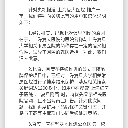
针对央视报道"上海复大医院"推广一
事，我们特别向关切此事的用户和媒体说明
如下：
1.经过排查，出现此次误导问题的原因
在于，上海复大医院的医院名称与上海复旦
大学相关附属医院的简称存在一定的语义相
似性，误导了网民的就医选择。对此，我们
深表歉意。
2.此前，百度在持续推进的公立医院品
牌保护项目中，已经对上海复旦大学相关附
属医院进行了搜索结果保护，涉及相关搜索
关键词达1200多个。如用户在搜索"上海红房
子医院"、"复旦附属"时，将优先显示相关医
院官网，且不出现商业广告。针对此次问
题，我们再度扩展了品牌保护关键词库，并
将与工商等主管部门协同后续处理策略。
3.百度一直在坚决地推进公立医院、权