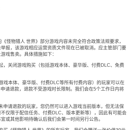
：
的《怪物猎人 世界》部分游戏内容未完全符合政策法规要求，
量举报，该游戏相应运营资质文件现在已被取消。应主管部门要
止游戏售卖。具体措施如下：
0起，关闭游戏购买（包括游戏本体、豪华版、付费DLC、免费
戏本体、豪华版、付费DLC等所有付费内容）的玩家可以在
无条件申请退款，退款不受游戏时长限制。我们会在5个工作日内将
后未申请退款的玩家，您仍然可以进入游戏当前版本，但无法保
不仅限于配信任务、付费DLC、版本更新等），因此有可能会
事宜或其他影响待确认后我们会第一时间另行公告。