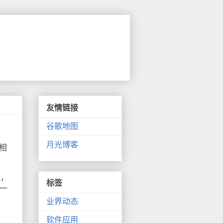
友情链接
谷歌地图
月光博客
相
款，
标签
一
业界动态
软件应用