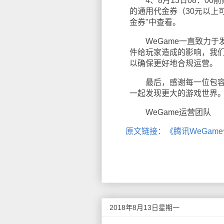
4、8月13日08：00
的通用代金券（30元以上
金券"中查看。
WeGame一直致力于
件给玩家造成的影响，我
以确保更好地合规运营。
最后，感谢每一位包容和
一起发现更大的游戏世界
WeGame运营团队
原文链接：《腾讯WeGam
2018年8月13日星期一