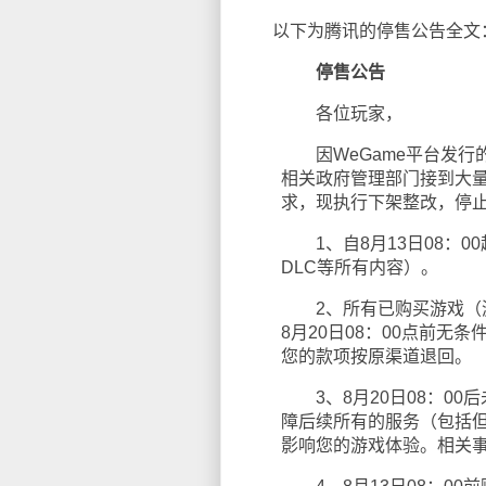
以下为腾讯的停售公告全文
停售公告
各位玩家，
因WeGame平台发行
相关政府管理部门接到大
求，现执行下架整改，停
1、自8月13日08：0
DLC等所有内容）。
2、所有已购买游戏（游
8月20日08：00点前
您的款项按原渠道退回。
3、8月20日08：00
障后续所有的服务（包括但
影响您的游戏体验。相关