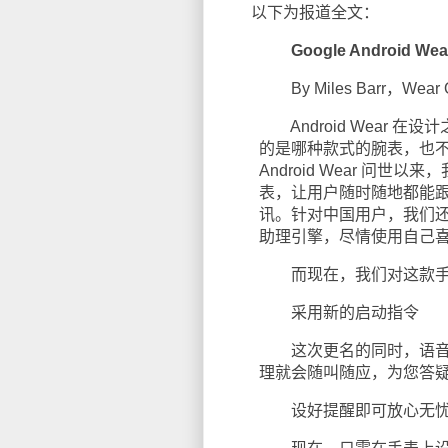
以下为报道全文：
Google Android W
By Miles Barr，Wear
Android Wear 
的是哪种款式的腕表，也
Android Wear 问
表，让用户随时随地都能
讯。针对中国用户，我们
助理引擎，尽情使用自己
而现在，我们对这款手
采用新的启动指令
这次更名的同时，语音助
理就会随叫随应，为您答
设好提醒即可放心无