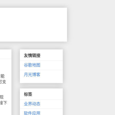
友情链接
谷歌地图
月光博客
智能
可支
标签
现
接下
业界动态
软件应用