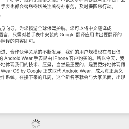
个提醒，就再无误事之虞。不论您身在何处或者正在做什么
，手表也都会替您密切关注着待办事务，及时提醒您行动。
官
向导，为您畅游全球保驾护航。您可以将中文翻译成
有语言，只需对着手表中安装的 Google 翻译应用讲出要翻译的
要翻译的内容即可。
、合作伙伴关系的不断发展，我们的用户规模也在与日俱
Android Wear 手表是由 iPhone 客户购买的。所以今天，我
好地体现我们的技术、愿景，当然最重要的，是要更好地体现佩
 OS by Google 正式取代 Android Wear，成为真正意义
操作系统。在接下来的几周，这个新名字就会与大家见面，出现
。