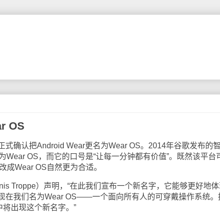
r OS
Android Wear更名为Wear OS。2014年谷歌发布的
式改名为Wear OS，而它的口号是“让每一分钟都有价值”。既然该平台
，改成Wear OS自然更为合适。
s Troppe）声明，“在此我们宣布一个新名字，它能够更好地体
在我们名为Wear OS——一个面向所有人的可穿戴操作系统。
中将出现这个新名字。”