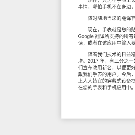
现在，只需在手表上设一
事情，哪怕手机不在身边
随时随地当您的翻译
现在，手表就是您的贴身
Google 翻译所支持的所
话，或者在该应用中输入
随着我们技术的日益精进
增。2017 年，有三分之一的 
们宣布改用新名，以便更
戴我们手表的用户。今后，Wear
上人人皆宜的穿戴式设备
在您的手表和手机应用中