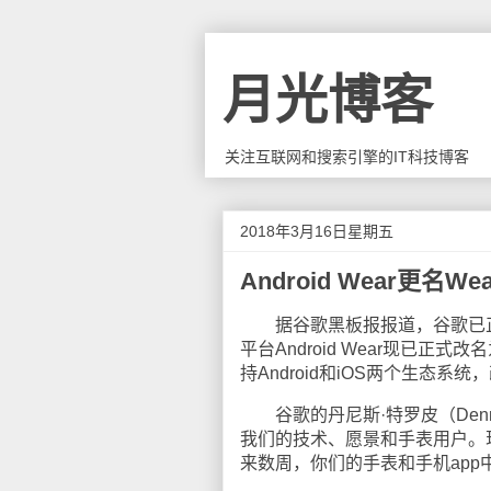
月光博客
关注互联网和搜索引擎的IT科技博客
2018年3月16日星期五
Android Wear更名Wea
据谷歌黑板报报道，谷歌已正式确认把
平台Android Wear现已正
持Android和iOS两个生态系统
谷歌的丹尼斯·特罗皮（Denni
我们的技术、愿景和手表用户。现
来数周，你们的手表和手机app