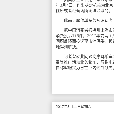
年3月7日，作出决定机关为北
住所或者经营场所无法联系的。
此前，摩拜单车曾被消费者吐
据中国消费者报援引上海市消保
消费投诉176件，2017年前
问题反馈而投诉至市消保委，投
地得到解决。
记者曾就此问题向摩拜单车方
费等推广活动业务繁忙，导致电
自称客服实力已在业内达到领先
2017年3月11日星期六