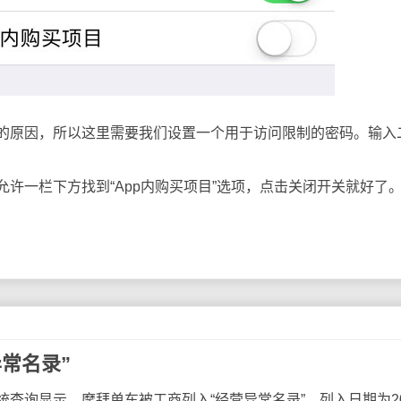
原因，所以这里需要我们设置一个用于访问限制的密码。输入
一栏下方找到“App内购买项目”选项，点击关闭开关就好了
常名录”
询显示，摩拜单车被工商列入“经营异常名录”。列入日期为20