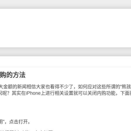
内购的方法
额的新闻相信大家也看得不少了，如何应对这些所谓的“熊孩
况呢？其实在iPhone上进行相关设置就可以关闭内购功能，下面
用”，点击打开。