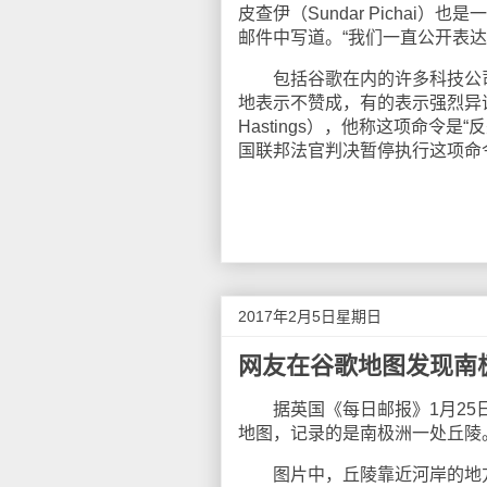
皮查伊（Sundar Picha
邮件中写道。“我们一直公开表
包括谷歌在内的许多科技公司
地表示不赞成，有的表示强烈异议。
Hastings），他称这项命令
国联邦法官判决暂停执行这项命
2017年2月5日星期日
网友在谷歌地图发现南极
据英国《每日邮报》1月25日
地图，记录的是南极洲一处丘陵
图片中，丘陵靠近河岸的地方