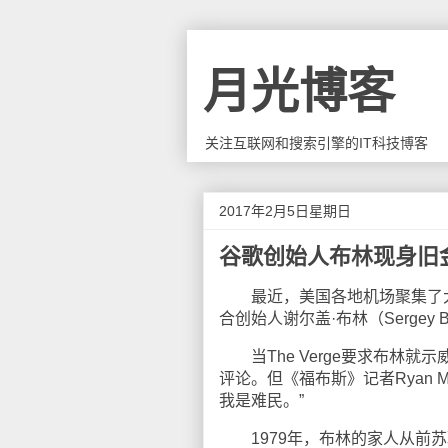
月光博客
关注互联网和搜索引擎的IT科技博客
2017年2月5日星期日
谷歌创始人布林现身旧
最近，美国各地机场聚集了大
合创始人谢尔盖·布林（Sergey
当The Verge要求布林就
评论。但《福布斯》记者Ryan M
我是难民。”
1979年，布林的家人从前苏