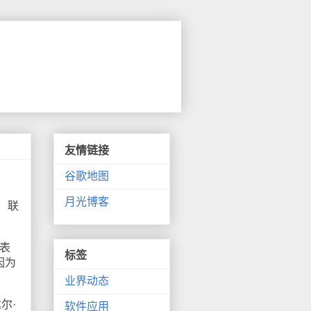
友情链接
谷歌地图
月光博客
）联
发表
标签
因为
业界动态
尔·
软件应用