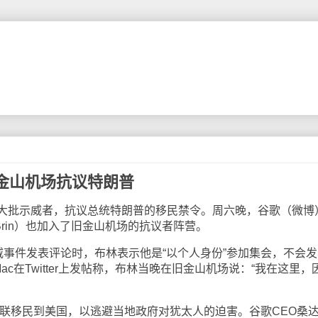
金山机场抗议特朗普
批示威者，抗议总统特朗普的移民禁令。周六晚，谷歌（微博
 Brin）也加入了旧金山机场的抗议者阵营。
示威事件发表评论时，布林表示他是“以个人身份”参加集会，不会
ac在Twitter上发帖称，布林当晚在旧金山机场说：“我在这里，
联移民到美国，以逃避当地政府对犹太人的迫害。谷歌CEO桑达