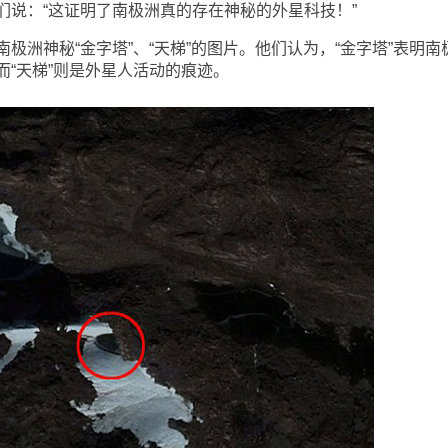
们说：“这证明了南极洲真的存在神秘的外星科技！”
神秘“金字塔”、“天梯”的图片。他们认为，“金字塔”表明南
“天梯”则是外星人活动的痕迹。