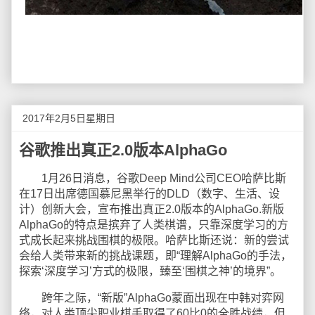
2017年2月5日星期日
谷歌推出真正2.0版本AlphaGo
1月26日消息，谷歌Deep Mind公司CEO哈萨比斯
在17日出席德国慕尼黑举行的DLD（数字、生活、设
计）创新大会，宣布推出真正2.0版本的AlphaGo.新版
AlphaGo的特点是摈弃了人类棋谱，只靠深度学习的方
式成长起来挑战围棋的极限。哈萨比斯还说：新的尝试
会给人类带来新的挑战课题，即“理解AlphaGo的手法，
探索‘深度学习’方式的极限，臻至‘围棋之神’的境界”。
跨年之际，“新版”AlphaGo蒙面出现在中韩对弈网
络，对人类顶尖职业棋手取得了60比0的全胜战绩，但