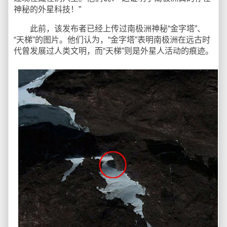
神秘的外星科技！”
此前，该发布者已经上传过南极洲神秘“金字塔”、
“天梯”的图片。他们认为，“金字塔”表明南极洲在远古时
代曾发展过人类文明，而“天梯”则是外星人活动的痕迹。