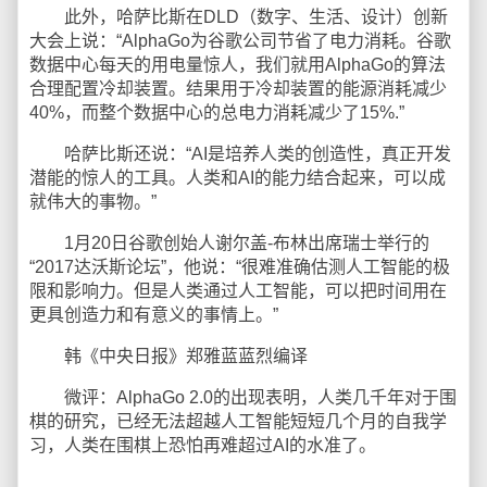
此外，哈萨比斯在DLD（数字、生活、设计）创新
大会上说：“AlphaGo为谷歌公司节省了电力消耗。谷歌
数据中心每天的用电量惊人，我们就用AlphaGo的算法
合理配置冷却装置。结果用于冷却装置的能源消耗减少
40%，而整个数据中心的总电力消耗减少了15%.”
哈萨比斯还说：“AI是培养人类的创造性，真正开发
潜能的惊人的工具。人类和AI的能力结合起来，可以成
就伟大的事物。”
1月20日谷歌创始人谢尔盖-布林出席瑞士举行的
“2017达沃斯论坛”，他说：“很难准确估测人工智能的极
限和影响力。但是人类通过人工智能，可以把时间用在
更具创造力和有意义的事情上。”
韩《中央日报》郑雅蓝蓝烈编译
微评：AlphaGo 2.0的出现表明，人类几千年对于围
棋的研究，已经无法超越人工智能短短几个月的自我学
习，人类在围棋上恐怕再难超过AI的水准了。