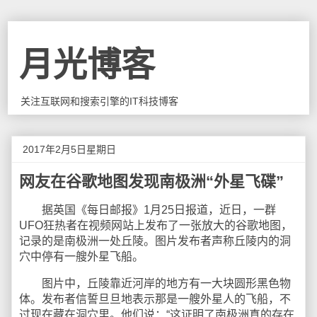
月光博客
关注互联网和搜索引擎的IT科技博客
2017年2月5日星期日
网友在谷歌地图发现南极洲“外星飞碟”
据英国《每日邮报》1月25日报道，近日，一群
UFO狂热者在视频网站上发布了一张放大的谷歌地图，
记录的是南极洲一处丘陵。图片发布者声称丘陵内的洞
穴中停有一艘外星飞船。
图片中，丘陵靠近河岸的地方有一大块圆形黑色物
体。发布者信誓旦旦地表示那是一艘外星人的飞船，不
过现在藏在洞穴里。他们说：“这证明了南极洲真的存在