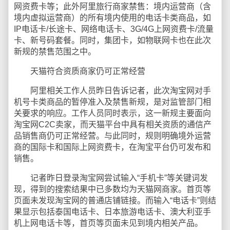
网资费卡等；此外阿里旅行商家禁售：境内运营商（含
境内虚拟运营商）的所有境内使用的电话卡类商品，如
IP电话卡/长途卡、网络电话卡、3G/4G上网资费卡/流量
卡、新号码套餐。同时，集团卡，如物联网卡也在此次
新规的禁售范围之中。
天猫符合资质商家仍可正常经营
阿里相关工作人员昨日告诉记者，此次淘宝网对手
机号卡类商品的暂停准入及禁售新规，是对监管部门相
关要求的响应。工作人员同时表示，这一新规主要面向
淘宝网C2C卖家，而天猫平台中具有相关资质的通信产
品销售商仍可正常经营。与此同时，规则明确境外运营
商的国际卡和国际上网资费卡，在淘宝平台仍可发布和
销售。
记者昨日登录淘宝网尝试输入“手机卡”等关键词发
现，得到的搜索结果中已多数均为天猫网商家。首页等
页面未发现淘宝网的普通店铺链接。而输入“电话卡”则结
果显示包括泰国电话卡、日本旅游电话卡、澳大利亚手
机上网电话卡等，首页等页面未见到境内相关产品。