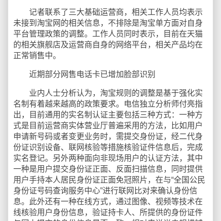
记者联系了三大基础运营商，相关工作人员均表示
未接到淘宝网的相关信息，不排除是淘宝单方面对自身
平台管理政策的调整。工作人员同时表示，目前在天猫
的相关旗舰店及运营商自身的网络平台，相关产品均在
正常销售中。
近期部分网售电话卡已增加脸部识别
业内人士分析认为，淘宝规则的调整是基于强化实
名制有着越来越高的政策要求。电信独立分析师付亮指
出，目前通用的实名制认证主要包括三种方式：一种方
式是目前运营商实体营业厅普遍采用的方法，比如用户
申请新号码或者变更业务时，需提交身份证，经二代身
份证识别设备、联网核验等措施核验证件信息后，完成
实名登记。另外两种面向非现场用户的认证方法，其中
一种是用户提交身份证正面、反面扫描信息，同时提供
用户手持本人居民身份证正面免冠照片，在与“全国公民
身份证号码查询服务中心”进行联网比对来确认身份信
息。此外还有一种在线方式，通过图像、视频等技术在
线核验用户身份信息，验证持卡人、所提供的身份证件