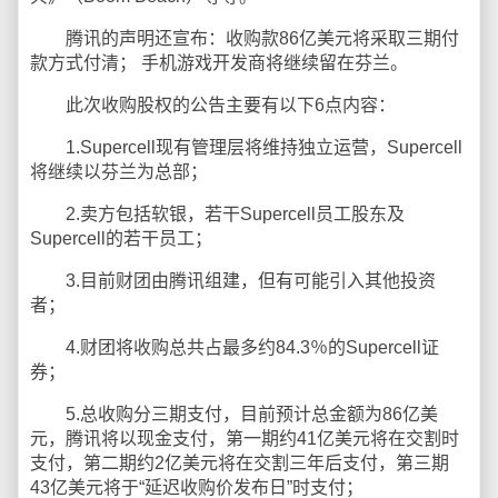
腾讯的声明还宣布：收购款86亿美元将采取三期付
款方式付清； 手机游戏开发商将继续留在芬兰。
此次收购股权的公告主要有以下6点内容：
1.Supercell现有管理层将维持独立运营，Supercell
将继续以芬兰为总部；
2.卖方包括软银，若干Supercell员工股东及
Supercell的若干员工；
3.目前财团由腾讯组建，但有可能引入其他投资
者；
4.财团将收购总共占最多约84.3％的Supercell证
券；
5.总收购分三期支付，目前预计总金额为86亿美
元，腾讯将以现金支付，第一期约41亿美元将在交割时
支付，第二期约2亿美元将在交割三年后支付，第三期
43亿美元将于“延迟收购价发布日”时支付；