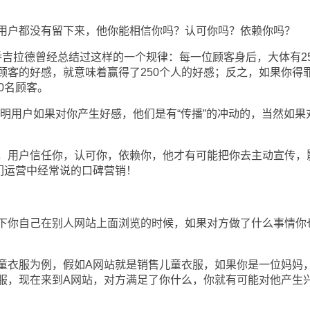
户都没有留下来，他你能相信你吗？认可你吗？依赖你吗？
拉德曾经总结过这样的一个规律：每一位顾客身后，大体有25
顾客的好感，就意味着赢得了250个人的好感；反之，如果你得
0名顾客。
说明用户如果对你产生好感，他们是有“传播”的冲动的，当然如果
用户信任你，认可你，依赖你，他才有可能把你去主动宣传，
们运营中经常说的口碑营销！
你自己在别人网站上面浏览的时候，如果对方做了什么事情你
衣服为例，假如A网站就是销售儿童衣服，如果你是一位妈妈
服，现在来到A网站，对方满足了你什么，你就有可能对他产生