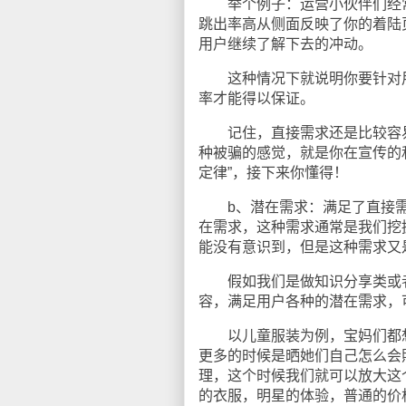
举个例子：运营小伙伴们经常
跳出率高从侧面反映了你的着陆页（
用户继续了解下去的冲动。
这种情况下就说明你要针对用
率才能得以保证。
记住，直接需求还是比较容易
种被骗的感觉，就是你在宣传的
定律”，接下来你懂得！
b、潜在需求：满足了直接需
在需求，这种需求通常是我们挖
能没有意识到，但是这种需求又
假如我们是做知识分享类或者
容，满足用户各种的潜在需求，
以儿童服装为例，宝妈们都想
更多的时候是晒她们自己怎么会
理，这个时候我们就可以放大这
的衣服，明星的体验，普通的价