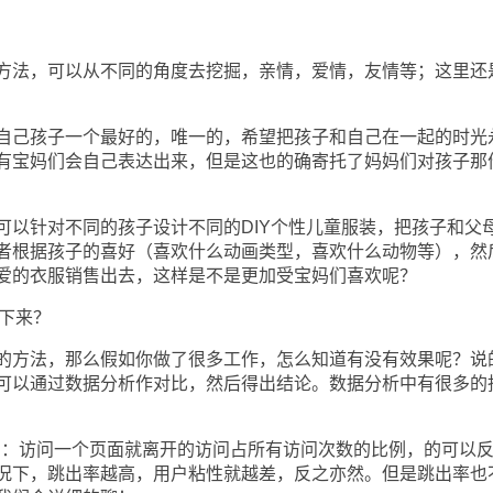
法，可以从不同的角度去挖掘，亲情，爱情，友情等；这里还
己孩子一个最好的，唯一的，希望把孩子和自己在一起的时光
有宝妈们会自己表达出来，但是这也的确寄托了妈妈们对孩子那
针对不同的孩子设计不同的DIY个性儿童服装，把孩子和父
者根据孩子的喜好（喜欢什么动画类型，喜欢什么动物等），然
爱的衣服销售出去，这样是不是更加受宝妈们喜欢呢？
下来？
方法，那么假如你做了很多工作，怎么知道有没有效果呢？说
可以通过数据分析作对比，然后得出结论。数据分析中有很多的
te）：访问一个页面就离开的访问占所有访问次数的比例，的可以
况下，跳出率越高，用户粘性就越差，反之亦然。但是跳出率也