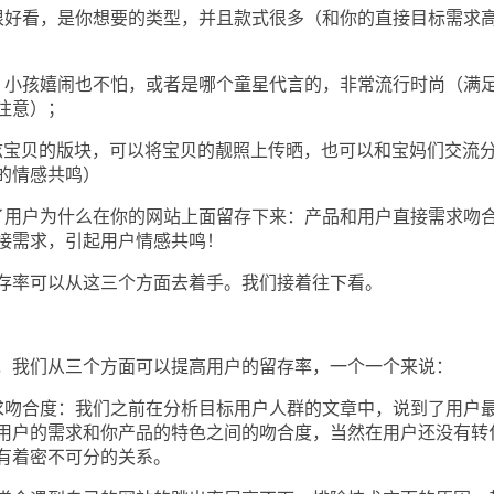
好看，是你想要的类型，并且款式很多（和你的直接目标需求
小孩嬉闹也不怕，或者是哪个童星代言的，非常流行时尚（满
注意）；
宝贝的版块，可以将宝贝的靓照上传晒，也可以和宝妈们交流
的情感共鸣）
用户为什么在你的网站上面留存下来：产品和用户直接需求吻
接需求，引起用户情感共鸣！
率可以从这三个方面去着手。我们接着往下看。
？
我们从三个方面可以提高用户的留存率，一个一个来说：
吻合度：我们之前在分析目标用户人群的文章中，说到了用户
用户的需求和你产品的特色之间的吻合度，当然在用户还没有转
有着密不可分的关系。