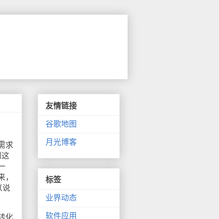
友情链接
谷歌地图
月光博客
需求
到这
一
来，
标签
以说
业界动态
软件应用
转化