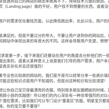
会遇到自己的网站的跳出率居高不下，排除技术方面的原因，
Landing page）做的不好，用户找不到想要的东西，或者
户的需求优化着陆页面，以此降低跳出率，长此以往，用户的
满足的，但是不要过分的夸大，不要让用户进到你的网站后，
和网站中体现出来的有很大的不同。这样会导致用户失望，想想“2
求是第一步，接下来我们还要站在用户的角度去分析他们的一
掘出来的，或者从某种意义上说是我们引导的用户需求，用户本
是真实存在并且还很强烈！
专业性比较高的网站的，我们是不是可以经常分享一些高价值
可能这些知识点是用户不知道的，但是对这种知识有比较渴望！
让你自己宝贝穿最漂亮的衣服，特别很多朋友圈晒娃的时候，
照顾小孩的优越感！所以他们的内心深处有一种非常强烈的对比
个潜在需求，比如我们可以专门设计“童星区”衣服，明星宝贝都
格，你的宝贝要不要穿？