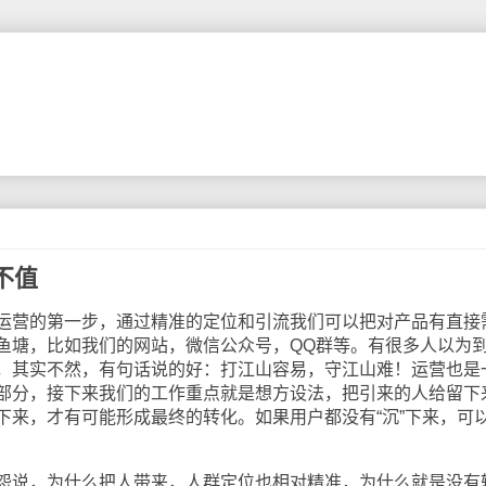
不值
营的第一步，通过精准的定位和引流我们可以把对产品有直接
鱼塘，比如我们的网站，微信公众号，QQ群等。有很多人以为
，其实不然，有句话说的好：打江山容易，守江山难！运营也是
部分，接下来我们的工作重点就是想方设法，把引来的人给留下
下来，才有可能形成最终的转化。如果用户都没有“沉”下来，可
说，为什么把人带来，人群定位也相对精准，为什么就是没有