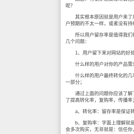
呢？
其实根本原因就是用户来了后
户预期的不太一样，或者没有持
所以用户留存率是值得我们每
几个问题：
1、用户留下来对网站的好
什么样的用户对你的产品需求
什么样的用户最终转化的几率
一部分；
通过上面的问题你应该了解了
了提高转化率，复购率，传播率
a、转化率：留存率是保证转
b、复购率：字面上理解就是
会多次购买，无非就是：信任你