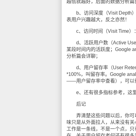
越低就越好，后面的数据分析篇
b、访问深度（Visit De
表用户兴趣越大，反之亦然！
c、访问时间（Visit Ti
d、活跃用户数（Active 
某段时间内的活跃度；Google 
分析篇会详聊；
d、用户留存率（User Ret
*100%，叫留存率。Google
——用户留存率中查看），可以
e、还有很多指标参考，这里
后记
弄清楚这些问题以后，你可以
味只是从外面拉人，从来没有关
工作是一条线，不是一个点，只
在。关于用户留存老何还有很多