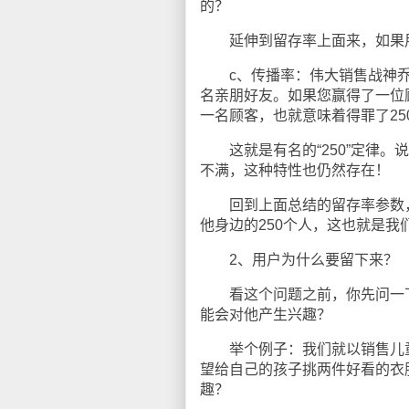
的？
延伸到留存率上面来，如果用
c、传播率：伟大销售战神乔吉
名亲朋好友。如果您赢得了一位
一名顾客，也就意味着得罪了25
这就是有名的“250”定律。
不满，这种特性也仍然存在！
回到上面总结的留存率参数，
他身边的250个人，这也就是我
2、用户为什么要留下来？
看这个问题之前，你先问一下
能会对他产生兴趣？
举个例子：我们就以销售儿童
望给自己的孩子挑两件好看的衣
趣？