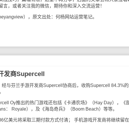
留言，或者关注我的微信，期待你和深入交流运营！
angview），原文出处：何杨网站运营笔记。
Supercell
手游开发商Supercell协商后，收购Supercell 84.3%
。
ell Oy推出的热门游戏还包括《卡通农场》（Hay Day），《
lans： Royale），及《海岛奇兵》（Boom Beach）等等。
亿美元将采取三期付款方式付清； 手机游戏开发商将继续留