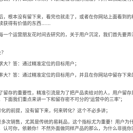
，根本没有留下来，看完也就走了，或者在你网站上面看到的
续获得有价值的东西……
一个运营朋友花时间去研究的，关于用户沉淀，我们首先要弄
处？
大？答：通过精准定位的目标用户；
大？答：通过精准定位的目标用户，并且在你网站中留存下来
留存的重要性，精准引流是为了把产品卖给对的人，用户留存
；下面我们重点来讲一下和留存密不可分的“运营中的三率”；
化的前提，没有留下来，何来转化？这个不必多讲；
多次销售，尤其是传统的易耗品，这个指标尤为重要！用户为
，认可你，依赖你！不然外面做同样产品的那么，为什么非挑你