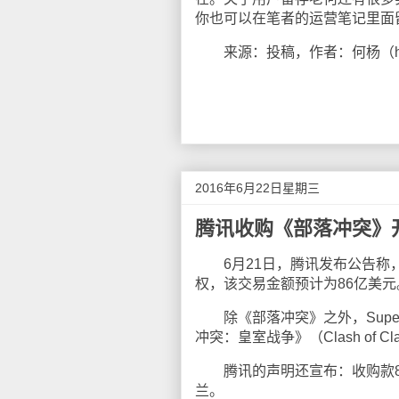
你也可以在笔者的运营笔记里面
来源：投稿，作者：何杨（hey
2016年6月22日星期三
腾讯收购《部落冲突》开发商
6月21日，腾讯发布公告称，经与芬兰
权，该交易金额预计为86亿美元
除《部落冲突》之外，Superc
冲突：皇室战争》（Clash of C
腾讯的声明还宣布：收购款86
兰。