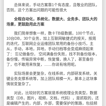
总体来说，手动方案靠1个有态度，且敬业的团队，
否则，这个方案出问题的可能性很大
全程自动化，系统化，数据大、业务多、团队大的
场景，更鼓励用此方案
我们简单想象一样，数十TB级数据，100个节点，
10台DB，30个业务，加上互联网敏捷式的按天，按周
的迭代，互联网企业运维团队常用的备份小技巧，主
从，手动，本地，异地，手动归档等会变成麻烦起来
了： 忘记做备份， 空间满备份失败，找不到备份版本，
备份慢，传输异常中断，恢复慢，换人了，甚至备份
了，也不敢用来恢复，……你说有啥用呢。
实际场景会更复杂，在线系统，内部研发系统，关
键业务支撑系统等，加上团队规模一大，基本上这块事
情就变复杂了。
对此，比较好的方案就是系统梳理业务类型，数据
类型（DB，图片，视频，文档，代码），是抓取的，还
是编辑产生的，内部，外部，需要保护的策路，包括频