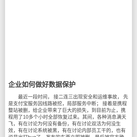
企业如何做好数据保护
最近一段时间， 接二连三出现安全和运维事故， 先
是支付宝服务因线路被挖，局部服务中断； 接着是携程
整站被删，给企业带来了巨大的损失，到目前为止，携
程用了10多个小时全部恢复过来。其间，各种消息满天
飞，有在讨论为何没有备份，有在讨论双活为何没生
效，有在讨论系统被黑，有在讨论内部员工干的，也有