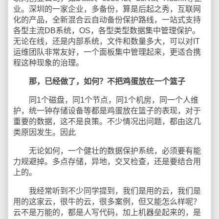
业。深圳的一家企业，多备份，算是后起之秀，互联网
化的产品，全新混合云自动备份保护路线，一站式支持
各型主流DB系统，OS，各型类型数据集中管理保护。
无论在线，还是内部系统，文件和数量多大，可以对IT
运维团队非常友好，一个面板集中管理起来，更适合携
程这种现象的治理。
那，已经做了，如何？不把鸡蛋放在一个篮子
同1个磁盘，同1个节点，同1个机房，同一个人维
护，统一钟存储设备等都是鸡蛋放在篮子的表现，对于
重要的数据，这不是良策。不少情况出问题，都由这几
类原因发生。因此
无论如何，一个健壮的数据保护系统，必须要有能
力规避掉。多点存储，异地，交叉检查，还是要结合用
上的。
我经常听到不少同学提到，我们是用的云，我们是
用的这家云，很牛的云，很多案例，但又能怎么样呢？
云不是万能的，都是人写代码，加上机器垒起来的，是