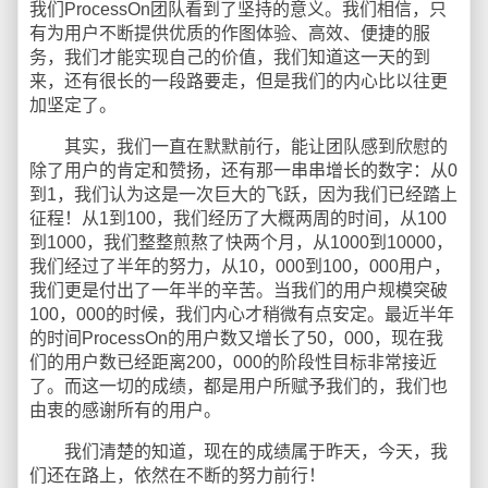
我们ProcessOn团队看到了坚持的意义。我们相信，只
有为用户不断提供优质的作图体验、高效、便捷的服
务，我们才能实现自己的价值，我们知道这一天的到
来，还有很长的一段路要走，但是我们的内心比以往更
加坚定了。
其实，我们一直在默默前行，能让团队感到欣慰的
除了用户的肯定和赞扬，还有那一串串增长的数字：从0
到1，我们认为这是一次巨大的飞跃，因为我们已经踏上
征程！从1到100，我们经历了大概两周的时间，从100
到1000，我们整整煎熬了快两个月，从1000到10000，
我们经过了半年的努力，从10，000到100，000用户，
我们更是付出了一年半的辛苦。当我们的用户规模突破
100，000的时候，我们内心才稍微有点安定。最近半年
的时间ProcessOn的用户数又增长了50，000，现在我
们的用户数已经距离200，000的阶段性目标非常接近
了。而这一切的成绩，都是用户所赋予我们的，我们也
由衷的感谢所有的用户。
我们清楚的知道，现在的成绩属于昨天，今天，我
们还在路上，依然在不断的努力前行！