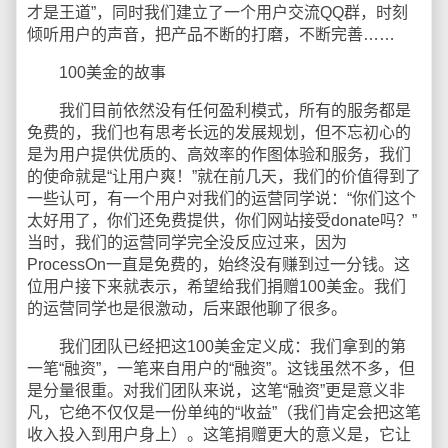
才是王道”，同时我们建立了一个用户交流QQ群，时刻
倾听用户的声音，把产品不断的打磨，不断完善……
100美金的故事
我们目前依然没有任何盈利模式，所有的服务都是
免费的，我们也有思考长远的发展规划，但不忘初心的
是为用户提供优质的、高效率的作图体验和服务，我们
的使命就是“让用户爽！”就在前几天，我们的价值得到了
一些认可，有一个用户对我们的运营同学说：“你们这个
太好用了，你们还免费提供，你们网站接受donate吗？”
当时，我们的运营同学完全没反应过来，因为
ProcessOn一直是免费的，始终没有赚到过一分钱。这
位用户接下来就表示，希望给我们捐赠100美金。我们
的运营同学也是很激动，后来跟他聊了很多。
我们团队已经把这100美金定义成：我们拿到的第
一笔“融资”，一笔来自用户的“融资”。这钱虽然不多，但
是分量很重。对我们团队来说，这笔“融资”更是意义非
凡，它绝不仅仅是一份单纯的“收益”（我们肯定会把这笔
收入投入到用户身上）。这笔捐赠更大的意义是，它让