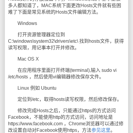
多人都知道了，MAC系统下面更改Hosts文件就有些困
难了下面是常见系统的Hosts文件编辑方法。
Windows
打开资源管理器定位到
C:\windows\system32\drivers\etc\ 找到hosts文件，获得
读写权限，用记事本打开并修改。
Mac OS X
在应用程序里面打开终端(terminal),输入 sudo vi
/etc/hosts ，然后使用vi编辑器修改保存文件。
Linux 例如 Ubuntu
定位到/etc，取得hosts读写权限，然后修改保存。
修改完成Hosts之后，只能通过https的方式访问
Facebook，不能使用http的方式访问，访问地址是
https://www.facebook.com ，Chrome浏览器可以通过修
改设置自动对Facebook使用https，方法
参见这里
。