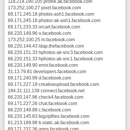
118.214.190.105 profile.ak.facebook.com
173.252.100.27 pixel.facebook.com
69.171.245.18 photos-ash1.facebook.com
69.171.245.18 photos-ak-ash1.facebook.com
69.171.233.33 orcart.facebook.com
66.220.149.96 o.facebook.com
173.252.100.25 m.facebook.com
66.220.144.43 ldap.thefacebook.com
66.220.151.33 hphotos-ak-snc3.facebook.com
66.220.151.33 hphotos-ak-snc1.facebook.com
66.220.149.90 error.facebook.com
31.13.79.81 developers.facebook.com
69.171.240.99 d.facebook.com
69.171.227.19 creativeupload.facebook.com
184.31.111.139 connect.facebook.net
66.220.147.96 check4.facebook.com
69.171.227.26 chat.facebook.com
66.220.149.88 c.facebook.com
66.220.145.63 bigzipfiles.facebook.com
61.213.189.98 b.static.ak.facebook.com
69.171.237.36 apps.facebook.com