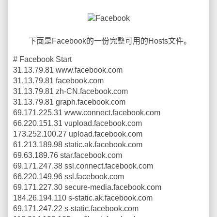
下面是Facebook的一份完整可用的Hosts文件。
# Facebook Start
31.13.79.81 www.facebook.com
31.13.79.81 facebook.com
31.13.79.81 zh-CN.facebook.com
31.13.79.81 graph.facebook.com
69.171.225.31 www.connect.facebook.com
66.220.151.31 vupload.facebook.com
173.252.100.27 upload.facebook.com
61.213.189.98 static.ak.facebook.com
69.63.189.76 star.facebook.com
69.171.247.38 ssl.connect.facebook.com
66.220.149.96 ssl.facebook.com
69.171.227.30 secure-media.facebook.com
184.26.194.110 s-static.ak.facebook.com
69.171.247.22 s-static.facebook.com