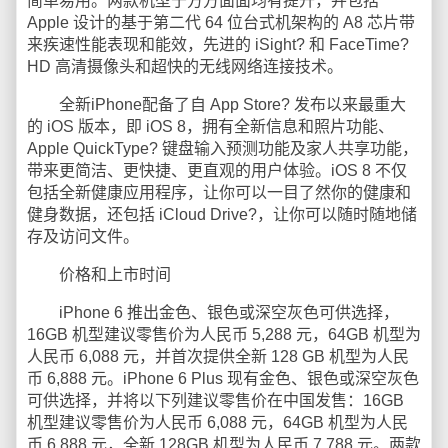
简单易用。两款机型于方方面面均有提升，并包括
Apple 设计的基于第二代 64 位台式机架构的 A8 芯片带
来疾速性能表现和能效，先进的 iSight? 和 FaceTime?
HD 高清摄像头和超快的无线网络连接技术。
全新iPhone配备了自 App Store? 发布以来最重大
的 iOS 版本，即 iOS 8，拥有全新信息和照片功能、
Apple QuickType? 键盘输入预测功能及家人共享功能，
带来更简洁、更快捷、更直观的用户体验。iOS 8 不仅
包括全新健康应用程序，让你可以一目了然你的健康和
健身数据，还包括 iCloud Drive?，让你可以随时随地储
存及访问文件。
价格和上市时间
iPhone 6 推出金色、银色或深空灰色可供选择，
16GB 机型建议零售价为人民币 5,288 元，64GB 机型为
人民币 6,088 元，并首次提供全新 128 GB 机型为人民
币 6,888 元。iPhone 6 Plus 现有金色、银色或深空灰色
可供选择，并将以下列建议零售价在中国发售：16GB
机型建议零售价为人民币 6,088 元，64GB 机型为人民
币 6,888 元，全新 128GB 机型为人民币 7,788 元。两款