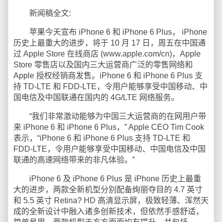
新闻稿全文:
苹果今天宣布 iPhone 6 和 iPhone 6 Plus， iPhone
历史上最重大的进步，将于 10 月 17 日，周五在中国通
过 Apple Store 在线商店 (www.apple.com/cn)，Apple
Store 零售店以及国内三大运营商广泛的零售网络和
Apple 授权经销商发售。iPhone 6 和 iPhone 6 Plus 支
持 TD-LTE 和 FDD-LTE，令用户能够享受中国移动、中
国电信及中国联通在国内的 4G/LTE 网络服务。
“我们非常激动能够为中国三大运营商的在网用户带
来 iPhone 6 和 iPhone 6 Plus，” Apple CEO Tim Cook
表示，“iPhone 6 和 iPhone 6 Plus 支持 TD-LTE 和
FDD-LTE，令用户能够享受中国移动、中国电信及中国
联通的高速网络带来的非凡体验。”
iPhone 6 及 iPhone 6 Plus 是 iPhone 历史上最重
大的进步，两款全新机型分别配备绚丽夺目的 4.7 英寸
和 5.5 英寸 Retina? HD 高清显示屏，极致轻薄、浑然天
成的全新设计中融入诸多创新技术，但依然手感舒适，