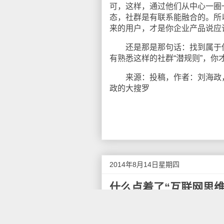
可，这样，通过他们从中心一圈
态，社群是有联系能融合的。所
来的用户，才是你企业产品说应
还是那是那句话：找到属于你
有熟悉这样的社群“潜规则”，你
来源：投稿，作者：刘海政，以
政的大搜罗
2014年8月14日星期四
什么点着了“互联网思维
现在“互联网思维”这个词太火
早提出互联网思维的是李彦宏。