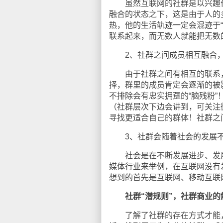
虽然互联网的社群是以兴趣价
融合的状态之下，这是由于人的
热，他的生活轨迹一定会混迹于“
联系起来，而无数人就能把无数
2、社群之间成员相互融合，
由于社群之间有相互的联系，
择，群里的成员肯定会逐渐的被
不排除会有忠实拥趸的“脑残粉
（社群层次下边会讲到，可关注
寻找更适合自己的群体！社群之
3、社群会随着社会的发展不
社会是在不断发展进步、发展
媒体行业来举例，在互联网没有
想到的首先是互联网、移动互联网
社群“潜规则”，社群商业的
了解了社群的存在方式才能，