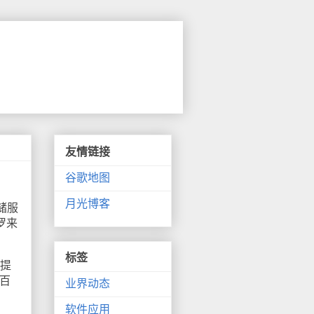
友情链接
谷歌地图
月光博客
储服
罗来
标签
提
数百
业界动态
软件应用