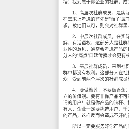
括：找到属于你企业的社群，成
1、高层次社群成员，是实际
在需求上考虑的首先是“面子”
求，被他们认可，则会对社群里
2、中层次社群成员，在实际
解、有话语权，这部分人是社群
业性的意见，通常会考虑产品的
分人的“痛点”口碑传播才会更有
3、基层社群成员，来到社群
群中都没有权利。这部分人在社
众，受到前两个层次的社群成员
4、要做榴莲，不要做香蕉：
立的价值观。要有非你产品不可
谓的用户！就是你产品的铁杆、
有人，企业一定要挑选用户，千
的产品，这样反而会造成不好的
所以一定要服务好你产品的同