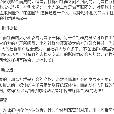
值观聚合而成的，但是，社群和社群之间不封闭的，而是在互
多元化选择，举例来说：一个人的工作是做互联网的，对足球十
互联网圈”和“球迷圈”！这样通过一个人，就能吧不相关的两个社
的社群联系起来！
此消彼长
而社群的大小和影响力是不一样。每一个社群成员又可以自由
影响力的社群所吸引，小的社群会逐渐被大的社群融合兼并。当
”！大的社群用户也会流失，当社群人数众多了，不在社群中高层
微信公众号：刘海政的大搜罗交流）的影响力就会被削弱，这样
间就这样相互融合、此消彼长！
断更迭
的，那么社群是社会的产物，必然会随着社会的发展不断更迭
发展之前，媒体的圈子肯定是以传统媒体住，而到现在人们说的T
，这样“互联网”圈子的出现就是对“传统媒体”社群的更迭！
解读
对社群中的个体做分析，针对个体制定营销对策，用一句话简