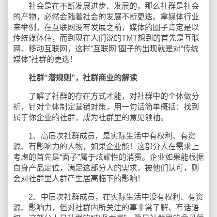
社会是在不断发展进步、发展的，那么社群是社会
的产物，必然会随着社会的发展不断更迭。拿媒体行业
来举例，在互联网没有发展之前，媒体的圈子肯定是以
传统媒体住，而到现在人们说的TMT想到的首先是互联
网、移动互联网，这样“互联网”圈子的出现就是对“传统
媒体”社群的更迭！
社群“潜规则”，社群商业的解读
了解了社群的存在方式才能，对社群中的个体做分
析，针对个体制定营销对策，用一句话简单概括：找到
属于你企业的社群，成为社群里的意见领袖。
1、高层次社群成员，是实际生活中有权利、有资
源、有影响力的人物，如果企业能！这部分人在需求上
考虑的首先是“面子”属于炫耀性的消费。企业如果能根据
自身产品定位，满足这部分人的需求，被他们认可，则
会对社群里人群产生居高临下的影响！
2、中层次社群成员，在实际生活中没有权利、有资
源、影响力，但对社群内所关注的事非常了解、有话语