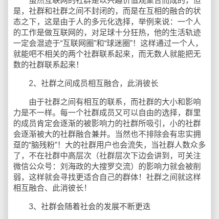
虽然互联网的社群是以兴趣价值观聚合而成的，但
是，社群和社群之间不封闭的，而是在互相的融合的状
态之下，这是由于人的多元化选择，举例来说：一个人
的工作是做互联网的，对足球十分狂热，他的生活轨迹
一定会混迹于“互联网圈”和“球迷圈”！这样通过一个人，
就能吧不相关的两个社群联系起来，而无数人就能把无
数的社群联系起来！
2、社群之间成员相互融合，此消彼长
由于社群之间有相互的联系，而社群的大小和影响
力是不一样。每一个社群成员又可以自由的选择，群里
的成员肯定会逐渐的被影响力的社群所吸引，小的社群
会逐渐被大的社群融合兼并。当然也不排除会有忠实拥
趸的“脑残粉”！大的社群用户也会流失，当社群人数众多
了，不在社群中高层次（社群层次下边会讲到，可关注
微信公众号：刘海政的大搜罗交流）的影响力就会被削
弱，这样就会寻找更适合自己的群体！社群之间就这样
相互融合、此消彼长！
3、社群会随着社会的发展不断更迭