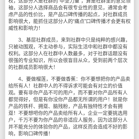
权，这部分人是社群的“中坚力量”，算是社群里的意见领
袖，这部分人选择商品会有很专业性的意见，通常会考
虑产品的性价比，是产品口碑传播的起点，对社群成员
影响很大，能抓住这部分人的“痛点”口碑传播才会更有权
威性和影响力！
3、基层社群成员，来到社群中只是纯粹的感兴趣，
只被动围观，不主动参与，实际生活中和社群中都没有
权利。这部分人在社群中人数最多，对于社群话题没有
很强的专业知识，所以会很盲目从众，受到前两个层次
的社群成员影响很大！
4、要做榴莲，不要做香蕉：你不要想把你的产品卖
给所有人！社群中人的不得诉求可能会有对立的价值
观。要有非你产品不可的用户，而不要对你产品所有人
都觉得好，但是有你没你产品都无所谓的用户！就是你
产品的铁杆、拥趸、脑残粉，产品有独特性才会有拥
趸！不要想吧你的产品卖给所有人，企业一定要挑选用
户，千万不要为你产品的非适应人服务，因为这部分人
并不能充分的体验你的产品，这样反而会造成不好的影
响，影响口碑传播！