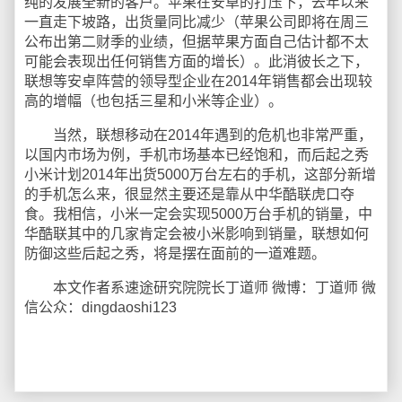
纯的发展全新的客户。苹果在安卓的打压下，去年以来
一直走下坡路，出货量同比减少（苹果公司即将在周三
公布出第二财季的业绩，但据苹果方面自己估计都不太
可能会表现出任何销售方面的增长）。此消彼长之下，
联想等安卓阵营的领导型企业在2014年销售都会出现较
高的增幅（也包括三星和小米等企业）。
当然，联想移动在2014年遇到的危机也非常严重，
以国内市场为例，手机市场基本已经饱和，而后起之秀
小米计划2014年出货5000万台左右的手机，这部分新增
的手机怎么来，很显然主要还是靠从中华酷联虎口夺
食。我相信，小米一定会实现5000万台手机的销量，中
华酷联其中的几家肯定会被小米影响到销量，联想如何
防御这些后起之秀，将是摆在面前的一道难题。
本文作者系速途研究院院长丁道师 微博：丁道师 微
信公众：dingdaoshi123