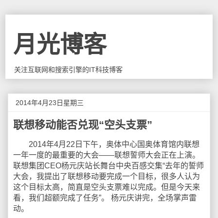
月光博客
关注互联网和搜索引擎的IT科技博客
2014年4月23日星期三
联想移动能否兑现“空头支票”
2014年4月22日下午，奥体中心国奥体育馆内联想
一年一度的最重要的大会——联想誓师大会正在上演。
联想集团CEO杨元庆站长舞台中央百感交集“去年的誓师
大会，我提出了联想移动要完成一个目标，很多人认为
这个目标太高，简直是空头支票难以完成。但是今天来
看，我们超额完成了任务”。 杨元庆讲完，全场掌声雷
动。