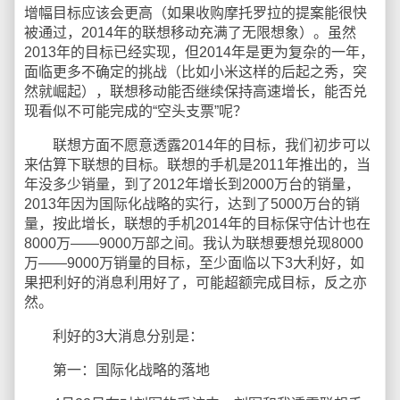
增幅目标应该会更高（如果收购摩托罗拉的提案能很快
被通过，2014年的联想移动充满了无限想象）。虽然
2013年的目标已经实现，但2014年是更为复杂的一年，
面临更多不确定的挑战（比如小米这样的后起之秀，突
然就崛起），联想移动能否继续保持高速增长，能否兑
现看似不可能完成的“空头支票”呢？
联想方面不愿意透露2014年的目标，我们初步可以
来估算下联想的目标。联想的手机是2011年推出的，当
年没多少销量，到了2012年增长到2000万台的销量，
2013年因为国际化战略的实行，达到了5000万台的销
量，按此增长，联想的手机2014年的目标保守估计也在
8000万——9000万部之间。我认为联想要想兑现8000
万——9000万销量的目标，至少面临以下3大利好，如
果把利好的消息利用好了，可能超额完成目标，反之亦
然。
利好的3大消息分别是：
第一：国际化战略的落地