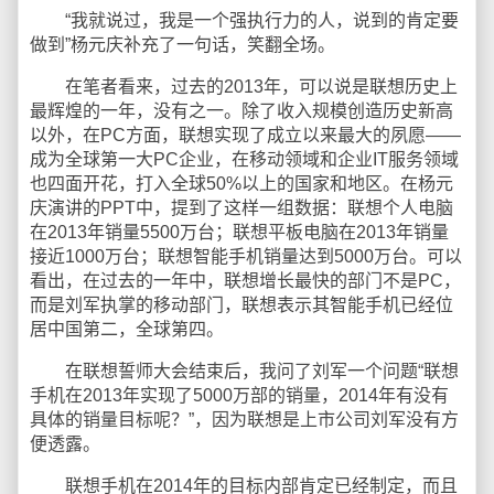
“我就说过，我是一个强执行力的人，说到的肯定要
做到”杨元庆补充了一句话，笑翻全场。
在笔者看来，过去的2013年，可以说是联想历史上
最辉煌的一年，没有之一。除了收入规模创造历史新高
以外，在PC方面，联想实现了成立以来最大的夙愿——
成为全球第一大PC企业，在移动领域和企业IT服务领域
也四面开花，打入全球50%以上的国家和地区。在杨元
庆演讲的PPT中，提到了这样一组数据：联想个人电脑
在2013年销量5500万台；联想平板电脑在2013年销量
接近1000万台；联想智能手机销量达到5000万台。可以
看出，在过去的一年中，联想增长最快的部门不是PC，
而是刘军执掌的移动部门，联想表示其智能手机已经位
居中国第二，全球第四。
在联想誓师大会结束后，我问了刘军一个问题“联想
手机在2013年实现了5000万部的销量，2014年有没有
具体的销量目标呢？”，因为联想是上市公司刘军没有方
便透露。
联想手机在2014年的目标内部肯定已经制定，而且