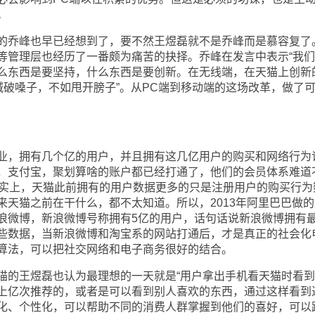
。
乔峰也早已经想到了，要不然王煜磊就不是乔峰而是慕容复了
等管理层也经历了一番颇为痛苦的抉择。乔峰在发言中表示“我
么东西是要坚持，什么东西是要创新。在无线端，在天猫上创新
喊破嗓子，不如甩开膀子”。从PC端到移动端的这场改革，做了
，拥有几个亿的用户，并且拥有这几亿用户的购买和网络行为
，支付宝，聚划算啥的账户都已经打通了，他们的会员体系难道
事实上，天猫此前拥有的用户数据更多的只是注册用户的购买行为
来天猫之前在干什么，都不太知道。所以，2013年阿里巴巴做的
浪微博，新浪微博号称拥有5亿的用户，话句话说新浪微博拥有
些数据，当新浪微博和淘宝系的网站打通后，才是真正的社会化
算法，可以把社交网络和电子商务很好的结合。
的王煜磊也认为最理想的一天就是“用户拿出手机看天猫时看到
上亿次推荐的，或者是可以看到别人喜欢的东西，通过这样看到
化、个性化，可以帮助不同的消费人群掌握到他们的喜好，可以