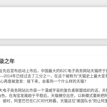
升级之年
先后宣布启动上市后，中国最大的B2C电子商务网站天猫终于
——2014年已经过去了三分之一，在这个被称为“天猫史上最大变
奇心再度被激发：接下来，会看到一个什么样的天猫?
电子商务网站比作是一个漫威宇宙的复仇者联盟组织的话，天
的角色，在淘宝发展趋于平稳后，天猫横空出世，以新模式重新把
彼时，阿里巴巴在C2C时代称霸，天猫这位“美国队长”则让阿