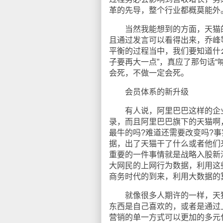
革的先导，整个行业都概莫能外
当然我能想到的方面，天猫的
且通过发言可以看得出来，乔峰
平衡的过程当中，我们要知道什
子要再大一点”，真应了那句话“
会死，不做一定会死。
会员体系的新升级
有人说，阿里巴巴这样的企业
录，而且阿里巴巴旗下的天猫啊
最牛的吗?难道还需要改变吗?
据，出了天猫干了什么或者他们
重要的一件事情就是战略入股新
大网民的上网行为数据，利用这
商务时代的到来，利用大数据的
就像很多人期许的一样，天猫
东西是自己喜欢的，或者是通过
营销的单一方式可以更加的多元