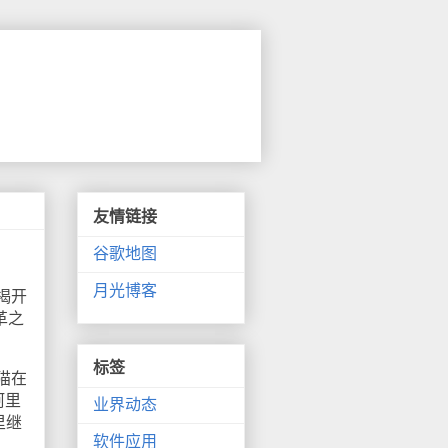
友情链接
谷歌地图
月光博客
揭开
革之
标签
猫在
阿里
业界动态
里继
软件应用