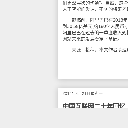
们更深层次的沟通”。当然，这
人工智能的发达，不久的将来还
截稿前，阿里巴巴在2013年
到30.58亿美元(约190亿人民
阿里巴巴在过去的一季度收入规
网站未来的发展奠定了基础。
来源：投稿，本文作者系速途研究院
2014年4月21日星期一
中国互联网二十年回忆
20年前的今天，1994年的4
成为了中国互联网时代的起始点