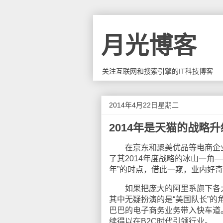
月光博客
关注互联网和搜索引擎的IT科技博客
2014年4月22日星期二
2014年是天猫的战略
在京东和聚美优品等电商企业
了其2014年度战略的冰山一角
年”的时点，借此一窥，业内好
如果把庞大的阿里系旗下各大
其中无疑扮演的是“美国队长”
巴巴的电子商务业务带入快车道。
续得以在B2C时代引领行业。