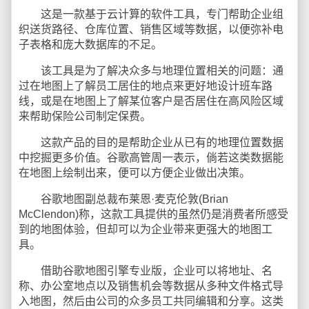
这是一款基于云计算的软件工具，专门帮助企业组
织送货路径、仓库位置、销售区域等数据，以便弥补电
子表格和庞大数据库的不足。
该工具是为了解决众多与地理位置相关的问题：通
过在地图上了解员工居住的地点来更好地设计班车路
线，或是在地图上了解某位客户是否居住在高风险区域
来帮助保险公司制定保费。
这款产品的目的是帮助企业从已有的地理位置数据
中挖掘更多价值。谷歌高管周一表示，倘若这类数据能
在地图上绘制出来，便可以方便企业做出决策。
谷歌地图副总裁布莱恩·麦克伦敦(Brian
McClendon)称，这款工具提供的虽然仍是消费者所感受
到的地图体验，但却可以为企业带来更强大的地图工
具。
借助谷歌地图引擎专业版，企业可以将地址、名
称、办公室地点以及销售机会等数据从多种文件格式导
入地图，然后由公司的众多员工共同编辑和分享。这类